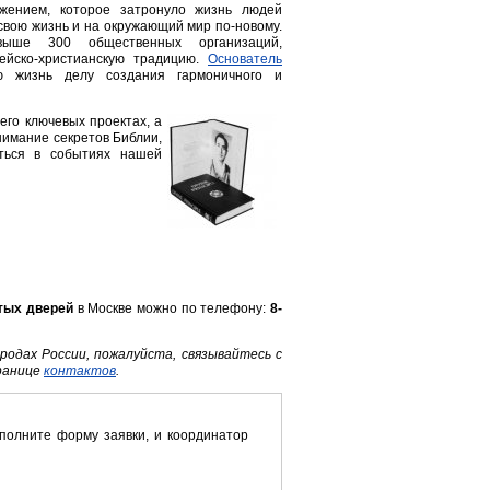
жением, которое затронуло жизнь людей
а свою жизнь и на окружающий мир по-новому.
ыше 300 общественных организаций,
дейско-христианскую традицию.
Основатель
ю жизнь делу создания гармоничного и
го ключевых проектах, а
нимание секретов Библии,
аться в событиях нашей
тых дверей
в Москве можно по телефону:
8-
родах России, пожалуйста, связывайтесь с
транице
контактов
.
аполните форму заявки, и координатор