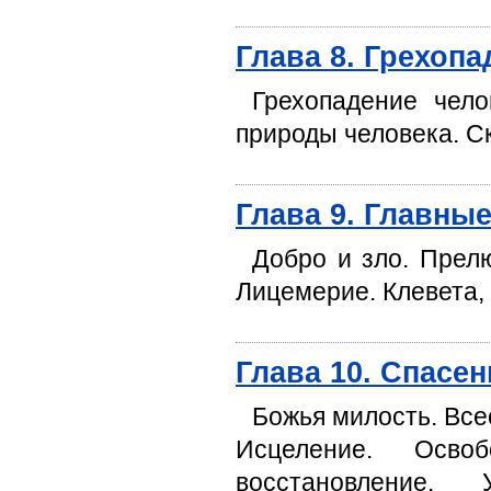
Глава 8. Грехоп
Грехопадение чело
природы человека. С
Глава 9. Главные
Добро и зло. Прелю
Лицемерие. Клевета, 
Глава 10. Спасе
Божья милость. Все
Исцеление. Осво
восстановление.