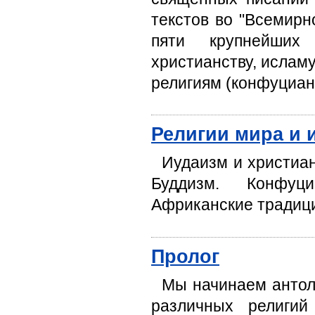
текстов во "Всемир
пяти крупнейших
христианству, ислам
религиям (конфуциан
Религии мира и 
Иудаизм и христиан
Буддизм. Конфуц
Африканские традици
Пролог
Мы начинаем антол
различных религи