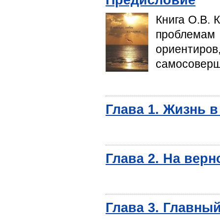
Книга О.В. 
проблема
ориенти
самосоверш
Глава 1. Жизнь в
Глава 2. На верн
Глава 3. Главны