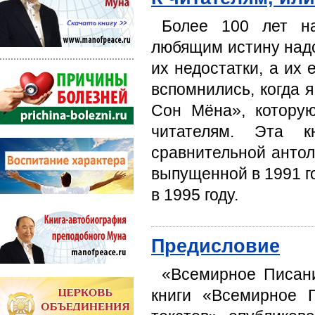
Более 100 лет на
любящим истину надо
их недостатки, а их
вспомнились, когда 
Сон Мёна», которую
читателям. Эта к
сравнительной анто
выпущенной в 1991 г
в 1995 году.
Предисловие
«Всемирное Писан
книги «Всемирное 