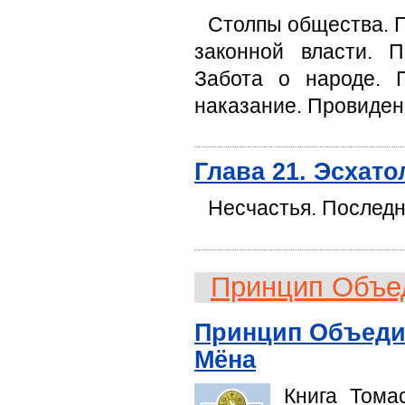
Столпы общества. П
законной власти. 
Забота о народе. 
наказание. Провиден
Глава 21. Эсхат
Несчастья. Последн
Принцип Объе
Принцип Объедин
Мёна
Книга Тома