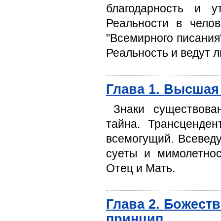
благодарность и у
Реальности в чело
"Всемирного писания"
Реальность и ведут л
Глава 1. Высшая
Знаки существова
тайна. Трансценден
всемогущий. Всевед
суеты и мимолетнос
Отец и Мать.
Глава 2. Божест
принцип