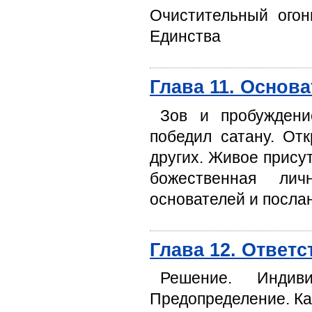
Очистительный огон
Единства
Глава 11. Основ
Зов и пробуждени
победил сатану. От
других. Живое присут
божественная лич
основателей и посла
Глава 12. Ответ
Решение. Индиви
Предопределение. Ка