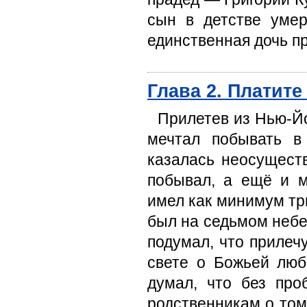
сын в детстве уме
единственная дочь п
Глава 2. Платите
Прилетев из Нью-Йо
мечтал побывать в
казалась неосуществ
побывал, а ещё и м
имел как минимум три
был на седьмом небе 
подумал, что прилеч
свете о Божьей люб
думал, что без про
родственникам о том,