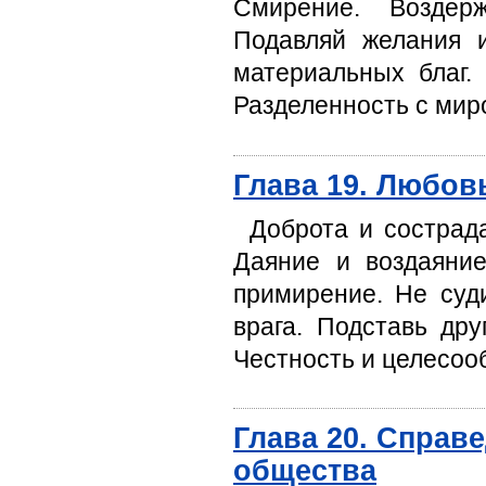
Смирение. Воздер
Подавляй желания и
материальных благ.
Разделенность с мир
Глава 19. Любов
Доброта и сострад
Даяние и воздаяни
примирение. Не суди
врага. Подставь др
Честность и целесоо
Глава 20. Справ
общества