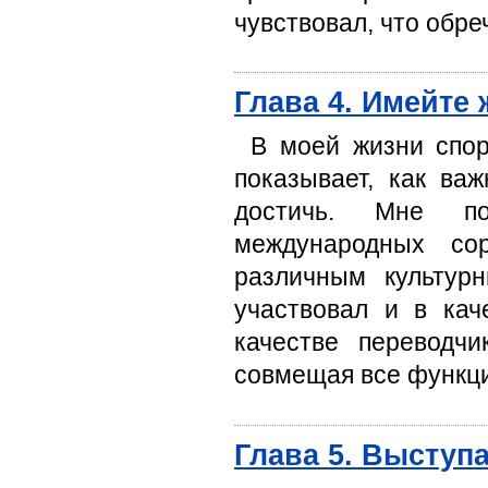
чувствовал, что обре
Глава 4. Имейте
В моей жизни спор
показывает, как ва
достичь. Мне по
международных сор
различным культур
участвовал и в кач
качестве переводч
совмещая все функц
Глава 5. Выступ