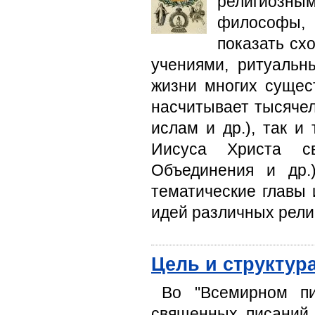
религиозны
философы, 
показать сх
учениями, ритуальн
жизни многих сущес
насчитывает тысячел
ислам и др.), так и
Иисуса Христа св
Объединения и др.
тематические главы 
идей различных рели
Цель и структур
Во "Всемирном пи
священных писаний 