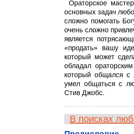
Ораторское мастер
основных задач любо
сложно помогать Бог
очень сложно привле
является потрясаю
«продать» вашу иде
который может сдел
обладал ораторским
который общался с 
умел общаться с лю
Стив Джобс.
В поисках люб
Предисловие