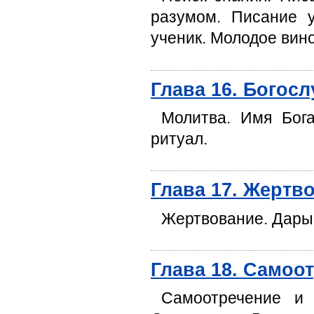
разумом. Писание у
ученик. Молодое вино
Глава 16. Богос
Молитва. Имя Бога
ритуал.
Глава 17. Жерт
Жертвование. Дары.
Глава 18. Самоо
Самоотречение и 