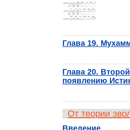
Глава 19. Мухам
Глава 20. Второ
появлению Исти
От теории эво
Введение