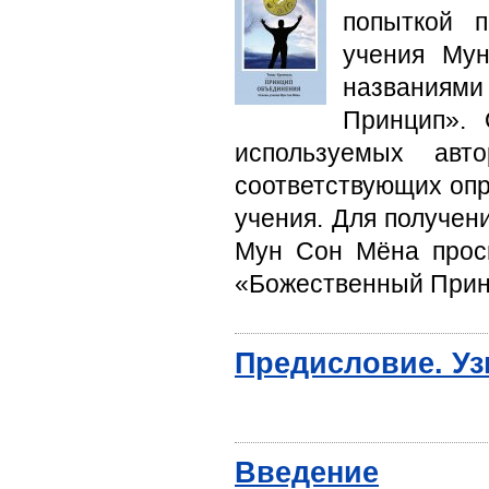
попыткой п
учения Мун
названиями
Принцип». 
используемых авт
соответствующих опр
учения. Для получен
Мун Сон Мёна прось
«Божественный Принц
Предисловие. Уз
Введение