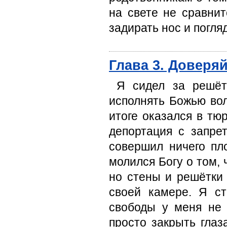
на свете не сравнит
задирать нос и погля
Глава 3. Доверяй
Я сидел за решёт
исполнять Божью во
итоге оказался в тю
депортация с запре
совершил ничего пл
молился Богу о том, 
но стены и решётки 
своей камере. Я с
свободы у меня не 
просто закрыть глаз