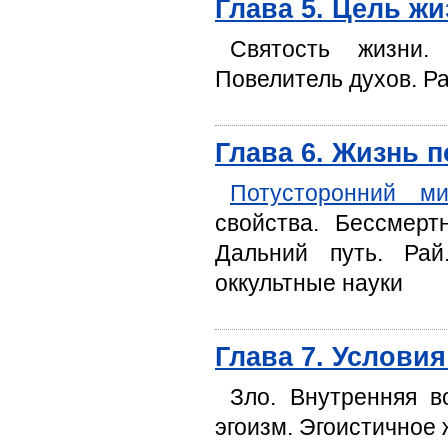
Глава 5. Цель ж
Святость жизни. 
Повелитель духов. Р
Глава 6. Жизнь 
Потусторонний ми
свойства. Бессмерт
Дальний путь. Рай
оккультные науки
Глава 7. Услови
Зло. Внутренняя в
эгоизм. Эгоистичное 