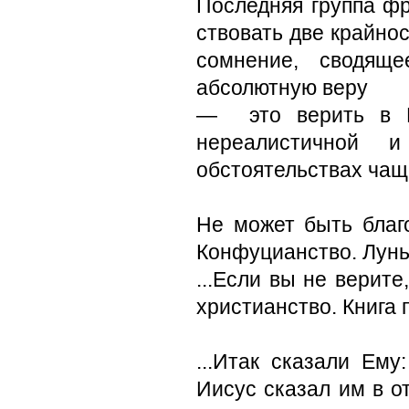
Последняя группа фр
ствовать две крайнос
со­мнение, сводя
абсолютную веру
— это верить в Бо
нереалистичной 
обстоятельствах чаще
Не может быть благ
Конфуцианство. Лунь
...Если вы не верите
христианство. Книга 
...Итак сказали Ем
Иисус сказал им в от