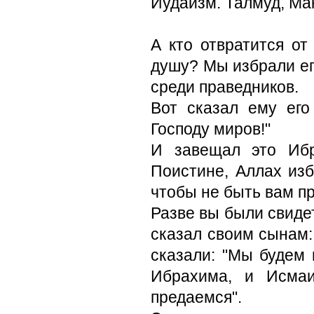
Иудаизм. Талмуд, Ма
А кто отвратится от
душу? Мы избрали его
среди праведников.
Вот сказал ему его
Господу миров!"
И завещал это Иб
Поистине, Аллах изб
чтобы не быть вам п
Разве вы были свидет
сказал своим сынам:
сказали: "Мы будем 
Ибрахима, и Исма
предаемся".