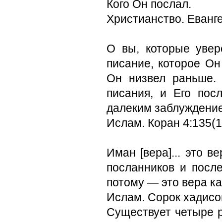
Кого Он послал.
Христианство. Еванг
О вы, которые увер
писание, которое Он
Он низвел раньше. 
писания, и Его пос
далеким заблуждени
Ислам. Коран 4:135(1
Иман [вера]... это в
посланников и после
потому — это вера как
Ислам. Сорок хадисо
Существует четыре 