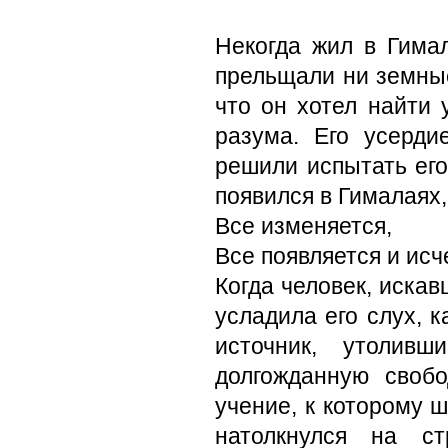
Некогда жил в Гима
прельщали ни земны
что он хотел найти 
разума. Его усерди
решили испытать его
появился в Гималаях,
Все изменяется,
Все появляется и исч
Когда человек, иска
усладила его слух, 
источник, утолив
долгожданную своб
учение, к которому ш
натолкнулся на с