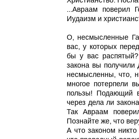
Христианство. Посла
...Авраам поверил 
Иудаизм и христианс
О, несмысленные Гал
вас, у которых пере
бы у вас распятый?
закона вы получили 
несмысленны, что, н
многое потерпели в
пользы! Подающий 
через дела ли закона
Так Авраам повери
Познайте же, что вер
А что законом никто