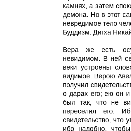
камнях, а затем спок
демона. Но в этот с
невредимое тело чел
Буддизм. Дигха Ника
Вера же есть осу
невидимом. В ней св
веки устроены слов
видимое. Верою Авел
получил свидетельств
о дарах его; ею он 
был так, что не ви
переселил его. И
свидетельство, что у
ибо надобно, чтобы