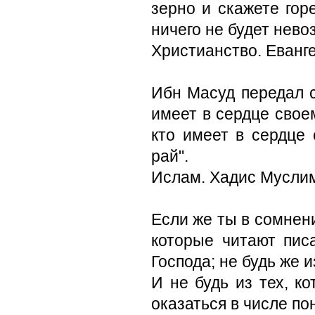
зерно и скажете горе
ничего не будет нево
Христианство. Еванг
Ибн Масуд передал с
имеет в сердце своем
кто имеет в сердце 
рай".
Ислам. Хадис Мусли
Если же ты в сомнени
которые читают пис
Господа; не будь же 
И не будь из тех, к
оказаться в числе по