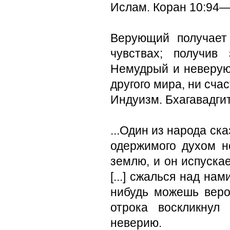
Ислам. Коран 10:94
Верующий получает
чувствах; получив
Немудрый и неверующ
другого мира, ни сча
Индуизм. Бхагавадги
...Один из народа ска
одержимого духом не
землю, и он испускае
[...] сжалься над на
нибудь можешь веро
отрока воскликнул
неверию.