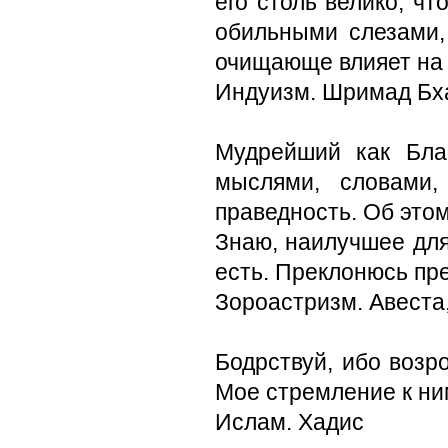
его столь велико, чт
обильными слезами, 
очищающе влияет на 
Индуизм. Шримад Бха
Мудрейший как Бла
мыслями, словами
праведность. Об этом
Знаю, наилучшее для
есть. Преклонюсь пр
Зороастризм. Авеста
Бодрствуй, ибо возр
Мое стремление к ни
Ислам. Хадис