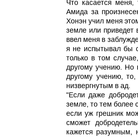
Что касается меня, 
Амида за произнесен
Хонэн учил меня это
земле или приведет 
ввел меня в заблужден
я не испытывал бы 
только в том случае
другому учению. Но 
другому учению, то
низвергнутым в ад.
"Если даже доброде
земле, то тем более 
если уж грешник мож
сможет добродетель
кажется разумным, 