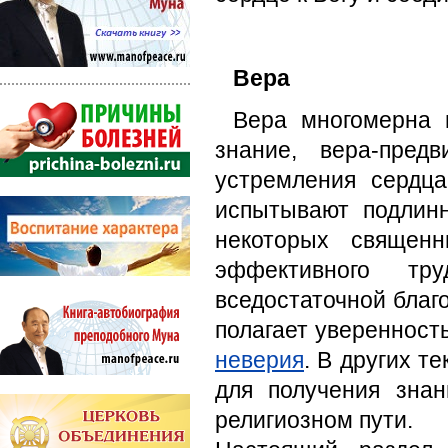
Вера
Вера многомерна и
знание, вера-пред
устремления сердца
испытывают подлин
некоторых священ
эффективного тр
вседостаточной благо
полагает уверенност
неве­рия
. В других т
для получения зна
религиозном пути.