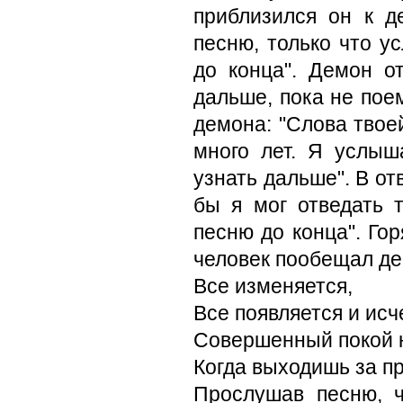
приблизился он к д
песню, только что у
до конца". Демон от
дальше, пока не пое
демона: "Слова твое
много лет. Я услыш
узнать дальше". В от
бы я мог отведать 
песню до конца". Го
человек пообещал дем
Все изменяется,
Все появляется и исч
Совершенный покой н
Когда выходишь за п
Прослушав песню, 