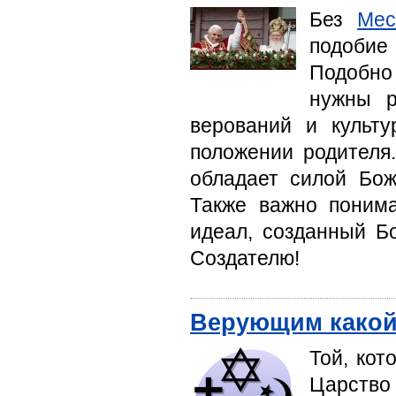
Без
Мес
подобие
Подобно
нужны р
верований и культ
положении родителя.
обладает силой Бож
Также важно понима
идеал, созданный Бо
Создателю!
Верующим какой
Той, кот
Царство