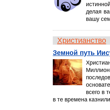
истинной
делая ва
вашу сем
Христианство
Земной путь Иис
Христиа
Миллио
послед
основате
всего в 
в те времена казнили