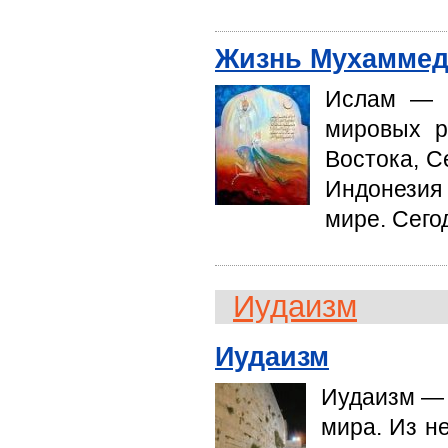
Жизнь Мухаммед
Ислам — о
мировых р
Востока, С
Индонезия
мире. Сего
Иудаизм
Иудаизм
Иудаизм — 
мира. Из не