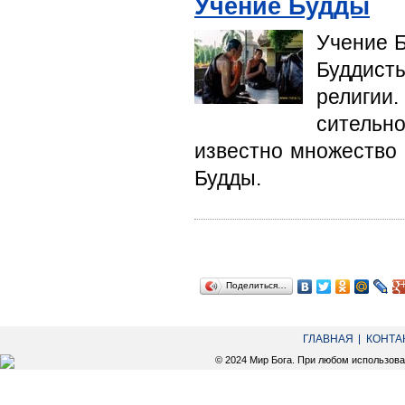
Учение Будды
Учение Б
Буддист
религии.
сительно
известно множество 
Будды.
Поделиться…
ГЛАВНАЯ
КОНТА
© 2024 Мир Бога. При любом использов