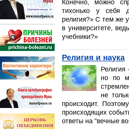
Конечно, можно сп
тихонько у себя 
религия?» С тем же 
в университете, вед
учебники?»
Религия и наука
Религия 
но по м
стремле
не тольк
происходит. Поэтом
происходящих собы­т
ответы на "вечные во