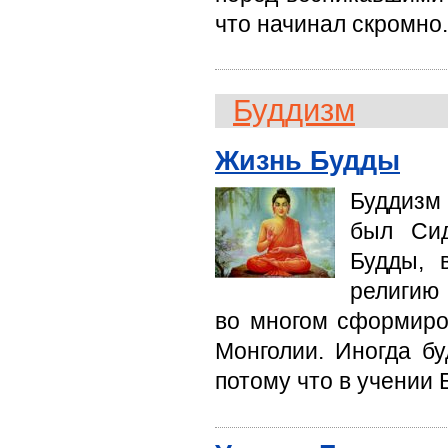
что начинал скромно.
Буддизм
Жизнь Будды
Буддизм
был Сид
Будды, 
религию
во многом сформиров
Монголии. Иногда бу
потому что в учении 