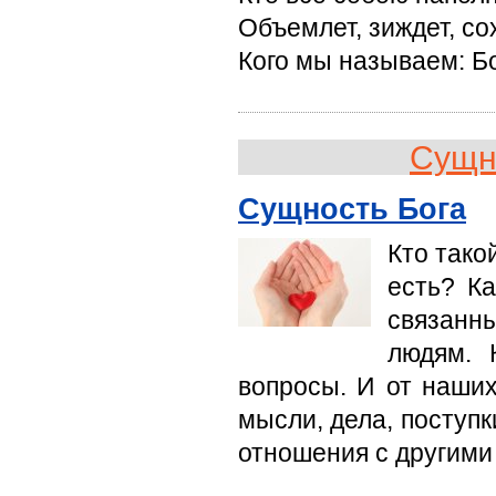
Объемлет, зиждет, со
Кого мы называем: Бо
Сущн
Сущность Бога
Кто тако
есть? Ка
связанн
людям. 
вопросы. И от наших
мысли, дела, поступк
отношения с другими 