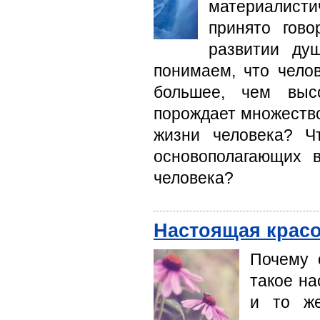
материалисти
принято гово
развитии ду
понимаем, что чело
большее, чем выс
порождает множество
жизни человека? Ч
основополагающих 
человека?
Настоящая красо
Почему 
такое на
и то же