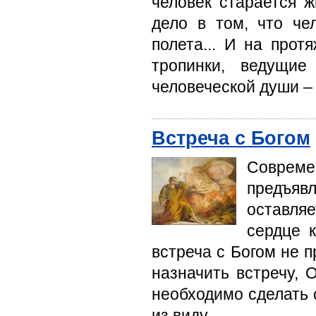
человек старается 
дело в том, что че
полета... И на про
тропинки, ведущие
человеческой души –
Встреча с Богом
Совреме
предъявл
оставляе
сердце 
встреча с Богом не п
назначить встречу, 
необходимо сделать с
из виду.