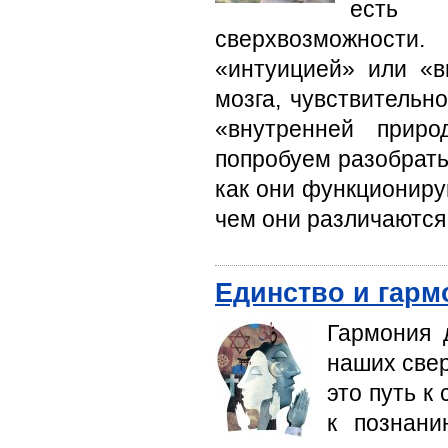
есть 
сверхвозможности
«интуицией» или «в
мозга, чувствительн
«внутренней прир
попробуем разобрать
как они функционирую
чем они различаются
Единство и гарм
Гармония 
наших свер
это путь к
к познани