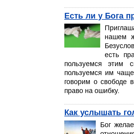
Есть ли у Бога 
Приглаш
нашем ж
Безусло
есть пр
пользуемся этим 
пользуемся им чаще
говорим о свободе 
право на ошибку.
Как услышать го
Бог жела
отношени