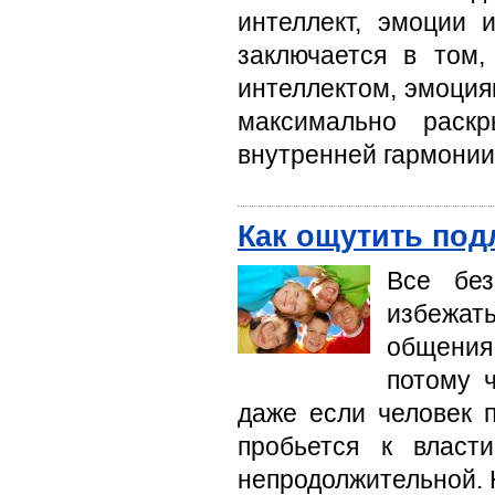
интеллект, эмоции 
заключается в том
интеллектом, эмоция
максимально раск
внутренней гармонии
Как ощутить под
Все без
избежать
общения,
потому 
даже если человек п
пробьется к власт
непродолжительной. 