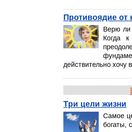
Противоядие от 
Верю ли 
Когда к
преодо
фундамен
действительно хочу 
Три цели жизни
Самое ц
богаты, 