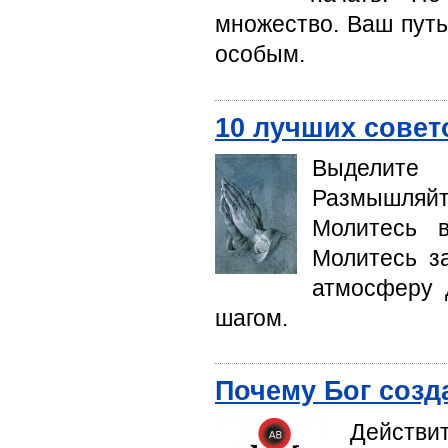
множество. Ваш путь
особым.
10 лучших совет
Выделите
Размышляйт
Молитесь 
Молитесь за
атмосферу 
шагом.
Почему Бог созд
Действи