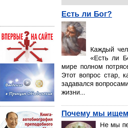
Есть ли Бог?
Каждый чел
«Есть ли Б
мире полном потряс
Этот вопрос стар, к
задавался вопросами
жизни...
Почему мы ищем
Не мы пе