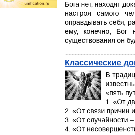
Бога нет, находят док
настроя самого че
оправдывать себя, ра
ему, конечно, Бог
существования он буд
Классические до
В традиц
известн
«пять пу
1. «От д
2. «От связи причин 
3. «От случайности 
4. «От несовершенст