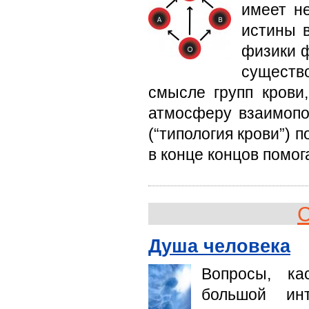
имеет н
истины 
физики 
существ
смысле групп крови
атмосферу взаимопо
(“типология крови”) 
в конце концов помог
С
Душа человека
Вопросы, ка
большой и