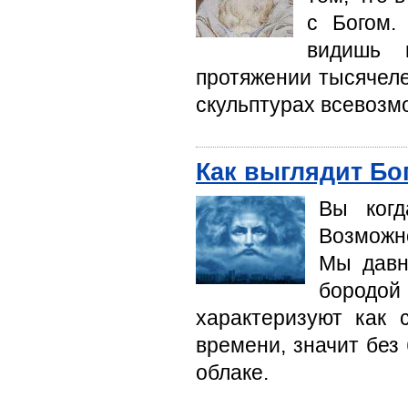
с Богом.
видишь 
протяжении тысячеле
скульптурах всевозм
Как выглядит Бо
Вы когд
Возможно
Мы давн
бородо
характеризуют как 
времени, значит без 
облаке.