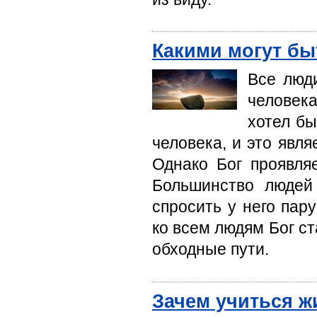
Какими могут бы
Все люди
человек
хотел бы
человека, и это явля
Однако Бог проявля
Большинство людей
спросить у него пар
ко всем людям Бог ст
обходные пути.
Зачем учиться ж