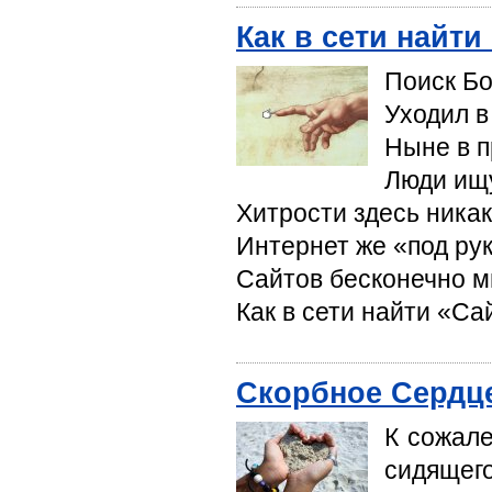
Как в сети найти
Поиск Бо
Уходил в
Ныне в п
Люди ищу
Хитрости здесь никак
Интернет же «под рук
Сайтов бесконечно м
Как в сети найти «Са
Скорбное Сердц
К сожал
сидящего