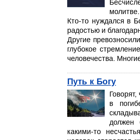
Бесчисл
молитве.
Кто-то нуждался в Б
радостью и благодарн
Другие превозносили
глубокое стремление
человечества. Многие
Путь к Богу
Говорят,
в погиб
складыва
должен 
какими-то несчасть