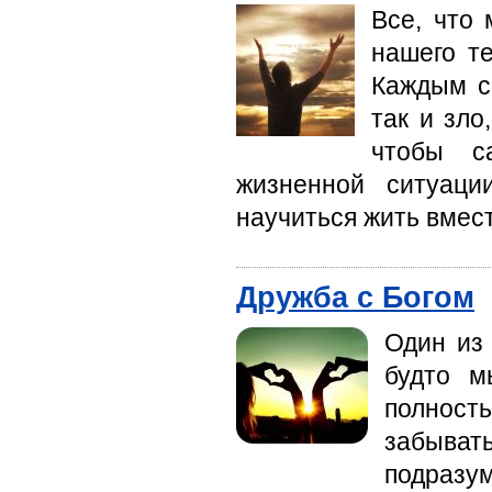
Все, что
нашего т
Каждым с
так и зло
чтобы с
жизненной ситуац
научиться жить вмест
Дружба с Богом
Один из
будто м
полност
забыват
подразум