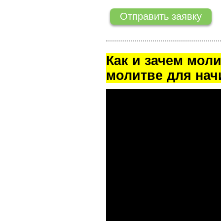
Как и зачем мол
молитве для на