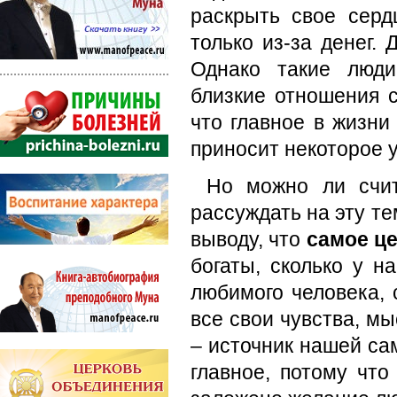
раскрыть свое серд
только из-за денег. 
Однако такие люди
близкие отношения с
что главное в жизни
приносит некоторое у
Но можно ли счит
рассуждать на эту те
выводу, что
самое ц
богаты, сколько у н
любимого человека, 
все свои чувства, м
– источник нашей са
главное, потому что