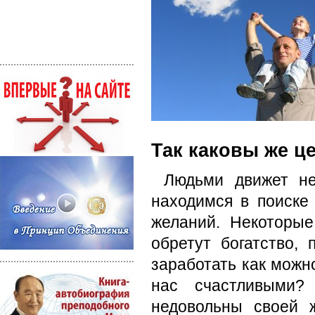
Так каковы же ц
Людьми движет н
находимся в поиске
желаний. Некоторые
обретут богатство,
заработать как можно
нас счастливыми?
недовольны своей 