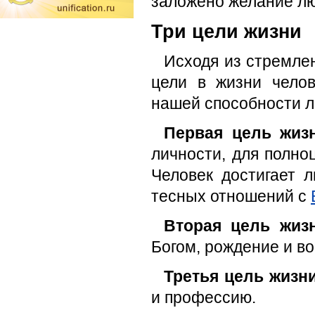
заложено желание л
Три цели жизни
Исходя из стремле
цели в жизни чело
нашей способности л
Первая цель жиз
личности, для полно
Человек достигает 
тесных отношений с
Вторая цель жиз
Богом, рождение и во
Третья цель жизн
и профессию.