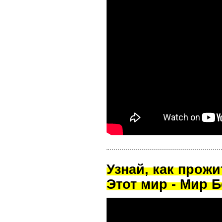
Узнай, как прож
Этот мир - Мир Б