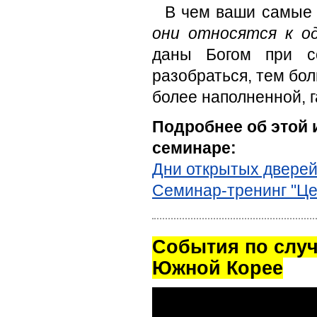
В чем ваши самые 
они относятся к о
даны Богом при с
разобраться, тем бо
более наполненной, г
Подробнее об этой 
семинаре:
Дни открытых двере
Семинар-тренинг "Це
Cобытия по случ
Южной Корее