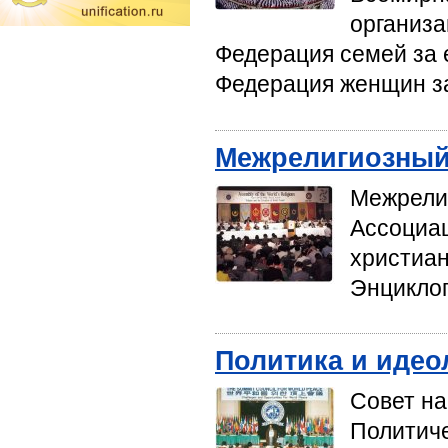
организа
Федерация семей за 
Федерация женщин за
Межрелигиозный
Межрелиг
Ассоциа
христиан
Энциклоп
Политика и идео
Совет на
Политиче