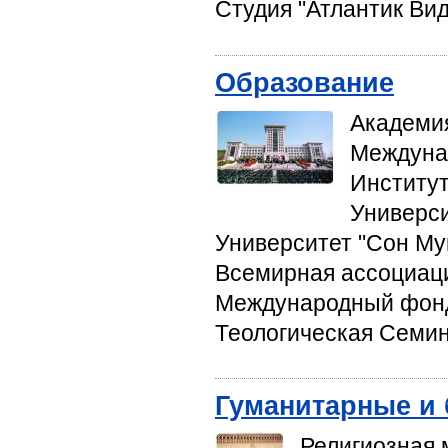
Студия "Атлантик Ви
Образование
Академия
Междунар
Институ
Универси
Университет "Сон Му
Всемирная ассоциаци
Международный фонд
Теологическая Семи
Гуманитарные и
Религиозная 