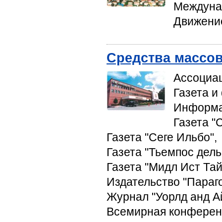
Междуна
Движени
Средства массо
Ассоциа
Газета и
Информа
Газета "
Газета "Сеге Ильбо",
Газета "Тьемпос дель
Газета "Мидл Ист Тай
Издательство "Параго
Журнал "Уорлд анд Ай
Всемирная конферен