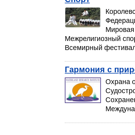
Королевс
Федераци
Мировая 
Межрелигиозный спо
Всемирный фестиваль
Гармония с при
Охрана 
Судостр
Сохране
Междуна