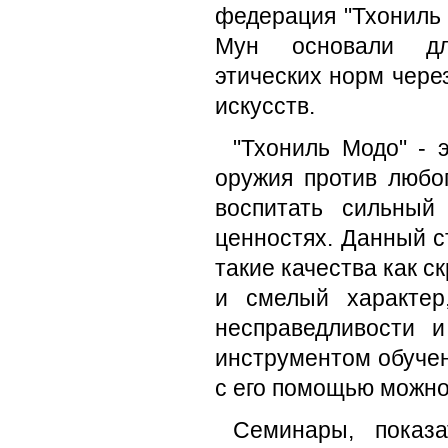
федерация "Тхониль 
Мун основали дл
этических норм чере
искусств.
"Тхониль Модо" - 
оружия против любо
воспитать сильный
ценностях. Данный с
такие качества как 
и смелый характер
несправедливости 
инструментом обуче
с его помощью можн
Семинары, показ