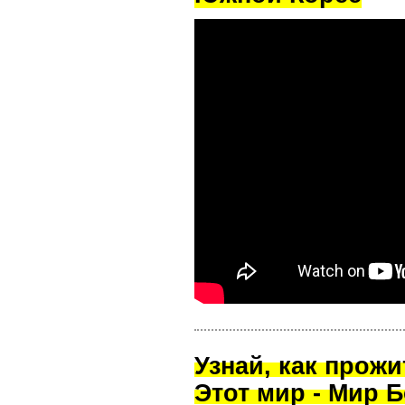
Узнай, как прож
Этот мир - Мир Б