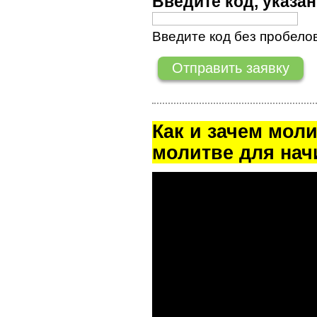
Введите код, указ
Введите код без пробелов
Как и зачем мол
молитве для на