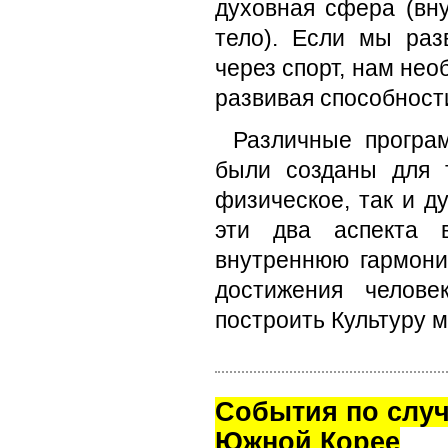
духовная сфера (вн
тело). Если мы ра
через спорт, нам не
развивая способност
Различные програ
были созданы для т
физическое, так и д
эти два аспекта 
внутреннюю гармони
достижения челове
построить Культуру м
Cобытия по случ
Южной Корее