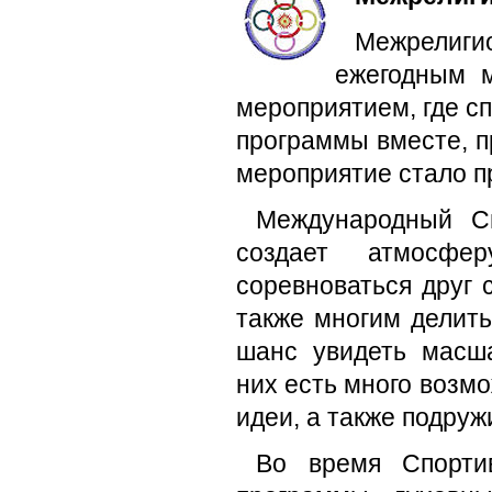
Межрелиги
ежегодным 
мероприятием, где с
программы вместе, п
мероприятие стало пр
Международный С
создает атмосфе
соревноваться друг 
также многим делит
шанс увидеть масша
них есть много возм
идеи, а также подруж
Во время Спортив