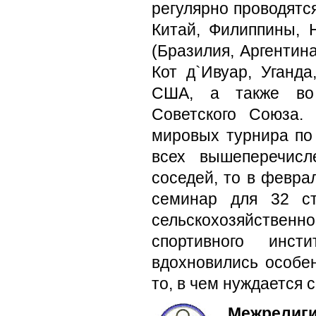
регулярно проводятс
Китай, Филиппины, 
(Бразилия, Аргентина
Кот д`Ивуар, Уганда
США, а также во 
Советского Союза.
мировых турнира по
всех вышеперечисл
соседей, то в февра
семинар для 32 ст
сельскохозяйственн
спортивного инст
вдохновились особе
то, в чем нуждается
Межрелиги