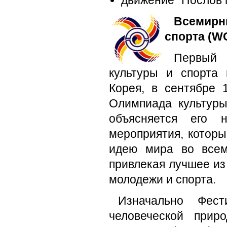
движение "Послов 
Всемирн
спорта (W
Первый
культуры и спорта
Корея, в сентябре 
Олимпиада культур
объясняется его 
мероприятия, котор
идею мира во всем
привлекая лучшее из 
молодежи и спорта.
Изначально Фест
человеческой прир