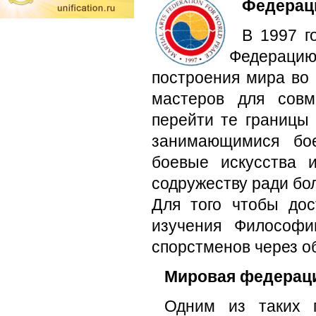
Федерац
В 1997 г
Федерацию
построения мира во
мастеров для совм
перейти те границы
занимающимися бое
боевые искусства 
содружеству ради бо
Для того чтобы дос
изучения Философи
спорстменов через о
Мировая федераци
Одним из таких п