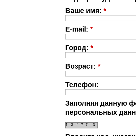
Ваше имя:
*
E-mail:
*
Город:
*
Возраст:
*
Телефон:
Заполняя данную фо
персональных данн
1
3
4
7
7
3