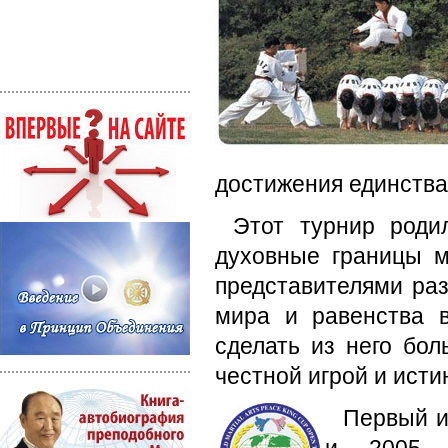
достижения единства
Этот турнир роди
духовные границы 
представителями раз
мира и равенства 
сделать из него бо
честной игрой и ист
Первый и