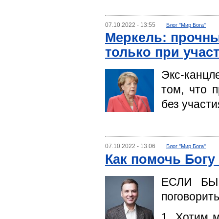
07.10.2022 - 13:55
Блог "Мир Бога"
Меркель: прочны
только при учас
Экс-канцл
том, что 
без участи
07.10.2022 - 13:06
Блог "Мир Бога"
Как помочь Богу
ЕСЛИ БЫ
поговорить
1. Хотим 