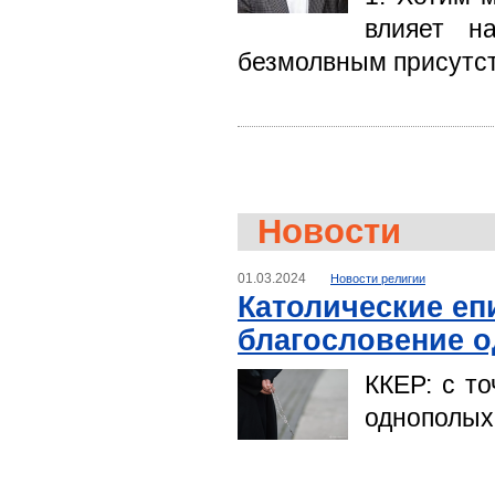
влияет н
безмолвным присутс
Новости
01.03.2024
Новости религии
Католические еп
благословение 
ККЕР: с т
однополых