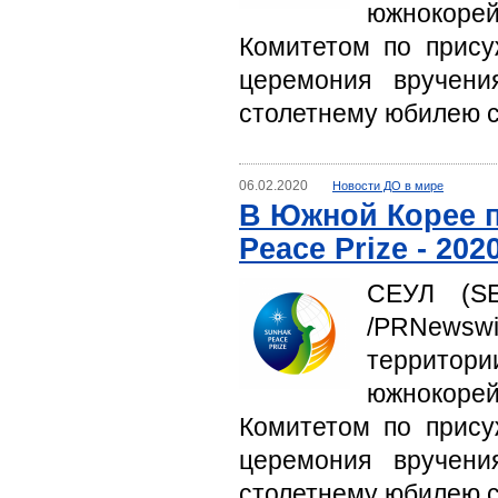
южнокоре
Комитетом по прису
церемония вручени
столетнему юбилею с
06.02.2020
Новости ДО в мире
В Южной Корее 
Peace Prize - 202
СЕУЛ (SE
/PRNewswir
террито
южнокоре
Комитетом по прису
церемония вручени
столетнему юбилею с