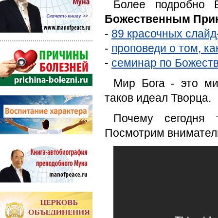
Более подробно 
Божественным При
-
89 красочных слай
-
проповеди о том, к
-
семинар по Божест
Мир Бога - это м
таков идеал Творца.
Почему сегодня 
Посмотрим вниматель