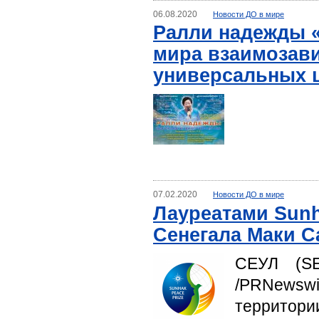
06.08.2020
Новости ДО в мире
Ралли надежды «
мира взаимозави
универсальных 
07.02.2020
Новости ДО в мире
Лауреатами Sunh
Сенегала Маки С
СЕУЛ (SE
/PRNewswir
террито