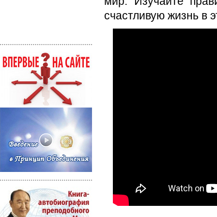
мир. Изучайте прав
счастливую жизнь в э