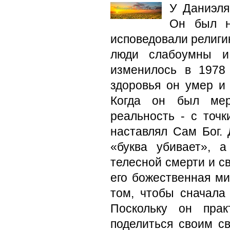
У Даниэля
Он был н
исповедовали религию
люди слабоумны и
изменилось в 1978 
здоровья он умер и
Когда он был мер
реальность - с точк
наставлял Сам Бог. 
«буква убивает», 
телесной смерти и св
его божественная ми
том, чтобы сначала 
Поскольку он прак
поделиться своим св