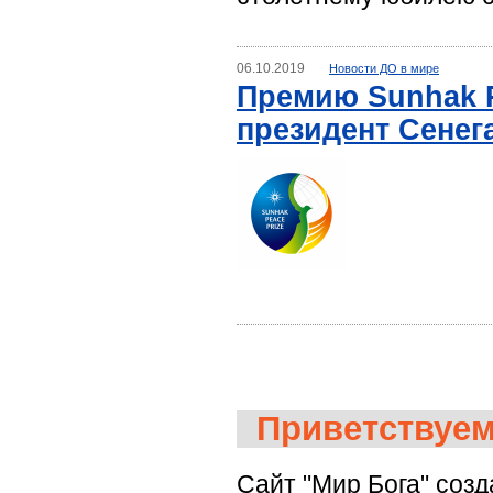
06.10.2019
Новости ДО в мире
Премию Sunhak Pe
президент Сенег
Приветствуем
Cайт "Мир Бога" соз