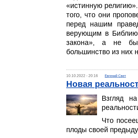
«истинную религию».
того, что они пропо
перед нашим праве
верующим в Библию 
закона», а не бы
большинство из них 
10.10.2022 - 20:16
Евгений Свет
Новая реальност
Взгляд н
реальност
Что посее
плоды своей предыду