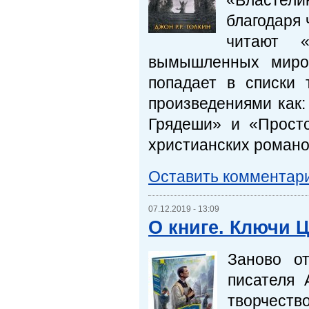
«Властели
благодаря
читают «
вымышленных миров
попадает в списки 
произведениями как
Грядеши» и «Прост
христианских романов
Оставить комментар
07.12.2019 - 13:09
О книге. Ключи 
Заново от
писателя 
творчест