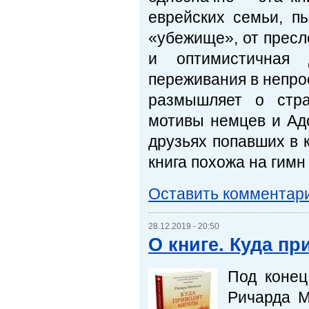
еврейских семьи, п
«убежище», от пресл
и оптимистичная 
переживания в непро
размышляет о стра
мотивы немцев и Ад
друзьях попавших в 
книга похожа на гимн 
Оставить комментар
28.12.2019 - 20:50
О книге. Куда п
Под конец
Ричарда М