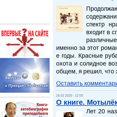
Продолжа
содержани
спектр нр
входит в с
различные
именно за этот рома
е годы. Красные руб
охота и солидное воз
общем, я решил, что 
Оставить комментар
26.02.2020 - 12:05
О книге. Мотылё
Лет 20 на