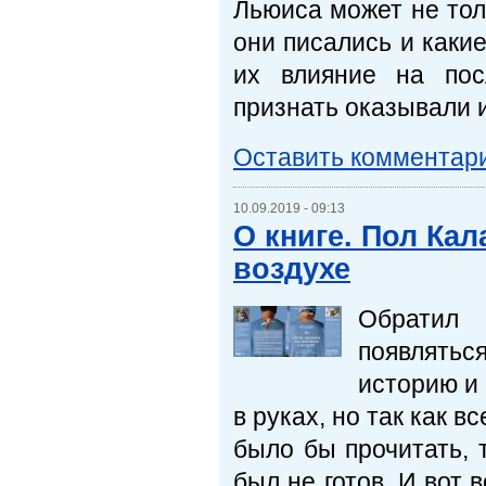
Льюиса может не тол
они писались и какие
их влияние на пос
признать оказывали и
Оставить комментар
10.09.2019 - 09:13
О книге. Пол Кал
воздухе
Обратил 
появлятьс
историю и
в руках, но так как 
было бы прочитать, 
был не готов. И вот 