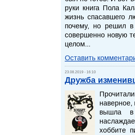
руки книга Пола Кал
жизнь спасавшего л
почему, но решил в
совершенно новую те
целом...
Оставить комментар
23.08.2019 - 16:10
Дружба изменив
Прочитали
наверное, 
вышла в
наслаждае
хоббите п