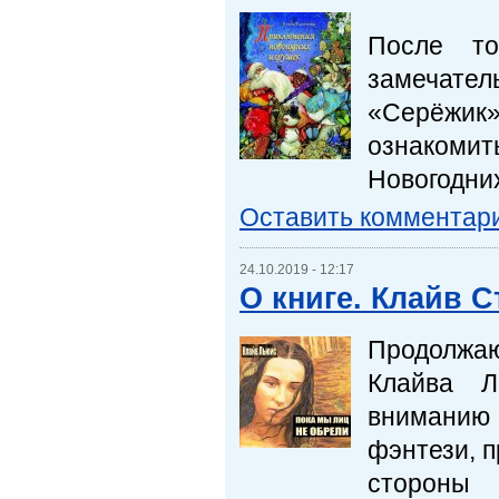
После т
замечател
«Серёжик
ознакоми
Новогодних
Оставить комментар
24.10.2019 - 12:17
О книге. Клайв 
Продолжаю
Клайва Л
вниманию
фэнтези, п
стороны 