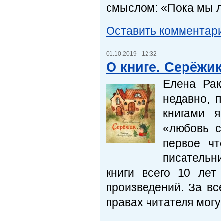
смыслом: «Пока мы л
Оставить комментар
01.10.2019 - 12:32
О книге. Серёжик
Елена Рак
недавно, 
книгами я
«любовь с
первое чт
писательн
книги всего 10 лет
произведений. За вс
правах читателя могу 