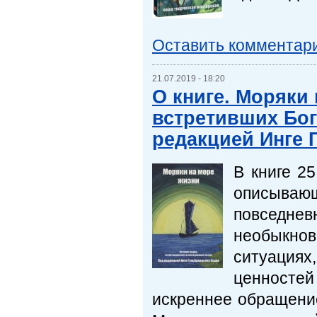
Оставить комментар
21.07.2019 - 18:20
О книге. Моряки
встретивших Бог
редакцией Инге 
В книге 2
описываю
повседне
необыкнов
ситуация
ценностей 
искреннее обращение