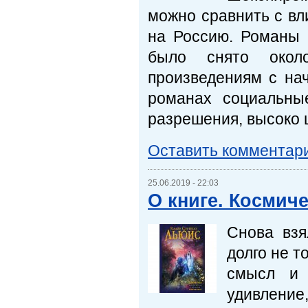
можно сравнить с вл
на Россию. Романы 
было снято окол
произведениям с на
романах социальны
разрешения, высоко 
Оставить комментар
25.06.2019 - 22:03
О книге. Космич
Снова взя
долго не т
смысл и 
удивление