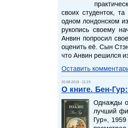
практическ
своих студенток, т
одном лондонском из
рукопись своему на
Анвин попросил свое
оценить её. Сын Стэ
что Анвин решился изд
Оставить комментар
20.08.2019 - 11:23
О книге. Бен-Гур
Однажды од
лучший фи
Гур», 1959