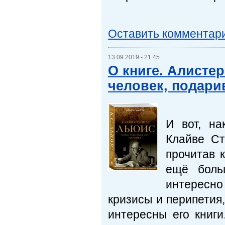
Оставить комментар
13.09.2019 - 21:45
О книге. Алистер
человек, подар
И вот, на
Клайве Ст
прочитав 
ещё больш
интересно
кризисы и перипетия,
интересны его книги