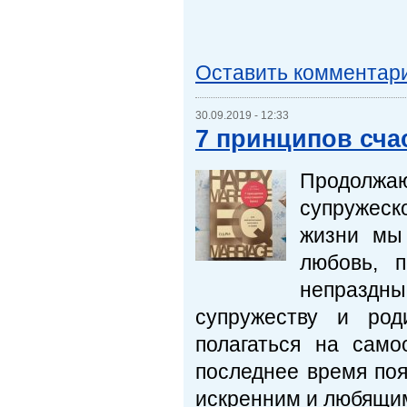
Оставить комментар
30.09.2019 - 12:33
7 принципов счас
Продолжаю 
супружеск
жизни мы 
любовь, п
непраздны
супружеству и род
полагаться на само
последнее время поя
искренним и любящим