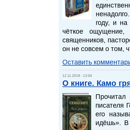
единстве
ненадолго.
году, и н
чёткое ощущение,
священников, пастор
он не совсем о том, ч
Оставить комментар
12.11.2019 - 13:04
О книге. Камо г
Прочитал 
писателя 
его назыв
идёшь». В