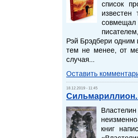
список пр
известен 
совмещал
писателем
Рэй Брэдбери одним 
тем не менее, от ме
случая...
Оставить комментар
18.12.2019 - 11:45
Сильмариллион.
Властели
неизменно 
книг напи