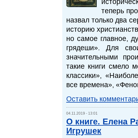
историчес
теперь про
назвал только два с
историю христианств
но самое главное, д
грядеши». Для св
значительными про
такие книги смело 
классики», «Наиболе
все времена», «Фено
Оставить комментар
04.11.2019 - 13:01
О книге. Елена 
Игрушек