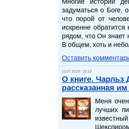
Многие истории де
задуматься о Боге, о
что порой от челов
искренне обратится 
рядом, что Он знает 
В общем, хоть и небо
Оставить комментар
13.07.2019 - 10:13
О книге. Чарльз
рассказанная им
Меня очен
лучших пи
известны
Шекспиром 