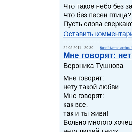
Что такое небо без з
Что без песен птица?
Пусть слова сверкаю
Оставить комментар
24.05.2011 - 20:30
Блог "Чистая любовь
Мне говорят: не
Вероника Тушнова
Мне говорят:
нету такой любви.
Мне говорят:
как все,
так и ты живи!
Больно многого хоче
нету людей таких.