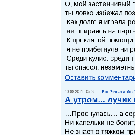
О, мой застенчивый г
ты ловко избежал поз
Как долго я играла ро
не опираясь на парт
К проклятой помощи
я не прибегнула ни р
Среди кулис, среди 
ты спасся, незаметны
Оставить комментар
10.08.2011 - 05:25
Блог "Чистая любовь
А утром... лучик
…Проснулась… а се
Ни капельки не болит
Не знает о тяжком п