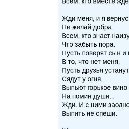
Всем, кто вместе жде
Жди меня, и я вернус
Не желай добра
Всем, кто знает наизу
Что забыть пора.
Пусть поверят сын и
В то, что нет меня,
Пусть друзья устанут
Сядут у огня,
Выпьют горькое вино
На помин души...
Жди. И с ними заодн
Выпить не спеши.