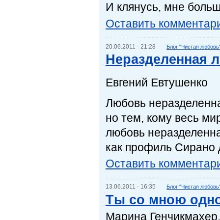
И клянусь, мне больш
Оставить комментар
20.06.2011 - 21:28
Блог "Чистая любовь
Неразделенная 
Евгений Евтушенко
Любовь неразделенн
но тем, кому весь ми
любовь неразделенн
как профиль Сирано 
Оставить комментар
13.06.2011 - 16:35
Блог "Чистая любовь
Ты со мною одно
Маринa Генчикмахер.