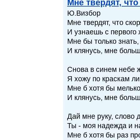
Мне твердят, чт
Ю.Визбор
Мне твердят, что ск
И узнаешь с первого 
Мне бы только знать,
И клянусь, мне больш
Снова в синем небе ж
Я хожу по краскам ли
Мне б хотя бы мелько
И клянусь, мне больш
Дай мне руку, слово 
Ты - моя надежда и н
Мне б хотя бы раз пр