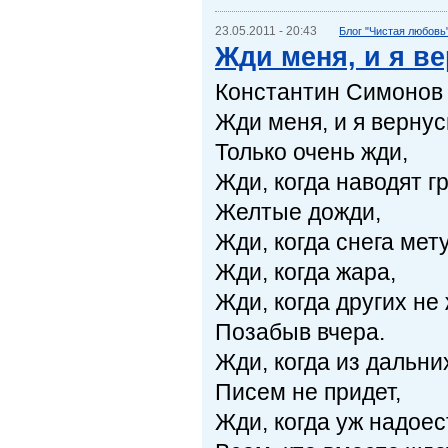
23.05.2011 - 20:43
Блог "Чистая любовь
Жди меня, и я ве
Константин Симонов
Жди меня, и я вернус
Только очень жди,
Жди, когда наводят г
Желтые дожди,
Жди, когда снега мету
Жди, когда жара,
Жди, когда других не 
Позабыв вчера.
Жди, когда из дальни
Писем не придет,
Жди, когда уж надоес