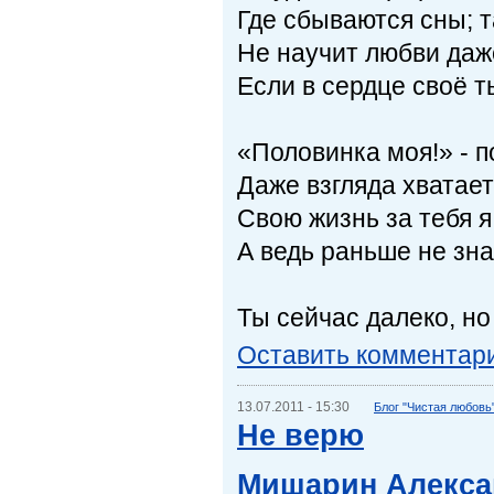
Где сбываются сны; та
Не научит любви даж
Если в сердце своё ты
«Половинка моя!» - п
Даже взгляда хватае
Свою жизнь за тебя я
А ведь раньше не зна
Ты сейчас далеко, но
Оставить комментар
13.07.2011 - 15:30
Блог "Чистая любовь
Не верю
Мишарин Алекса