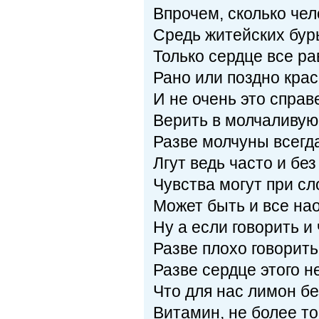
Впрочем, сколько чел
Средь житейских бурь
Только сердце все ра
Рано или поздно крас
И не очень это справ
Верить в молчаливую
Разве молчуны всегд
Лгут ведь часто и бе
Чувства могут при сл
Может быть и все нао
Ну а если говорить и
Разве плохо говорить
Разве сердце этого н
Что для нас лимон б
Витамин, не более то