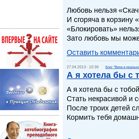
Любовь нельзя «Скач
И сгоряча в корзину 
«Блокировать» нельз
Зато любовь мы мож
Оставить комментар
27.04.2013 - 10:36
Блог "Вера и реальн
А я хотела бы с 
А я хотела бы с тобо
Стать некрасивой и с
После троих детей сл
Кормить тебя домашн