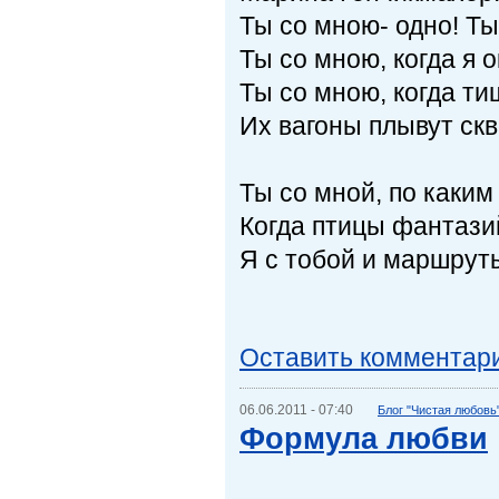
Ты со мною- одно! Ты
Ты со мною, когда я 
Ты со мною, когда т
Их вагоны плывут скв
Ты со мной, по каким
Когда птицы фантазий
Я с тобой и маршрут
Оставить комментар
06.06.2011 - 07:40
Блог "Чистая любовь
Формула любви