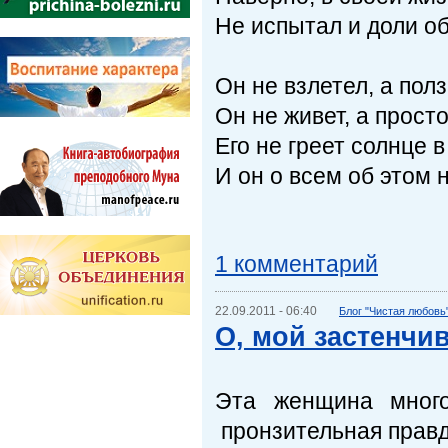
Не испытал и доли о
Он не взлетел, а полз
Он не живет, а прост
Его не греет солнце 
И он о всем об этом н
1 комментарий
22.09.2011 - 06:40
Блог "Чистая любовь
О, мой застенчив
Эта женщина много
пронзительная правд