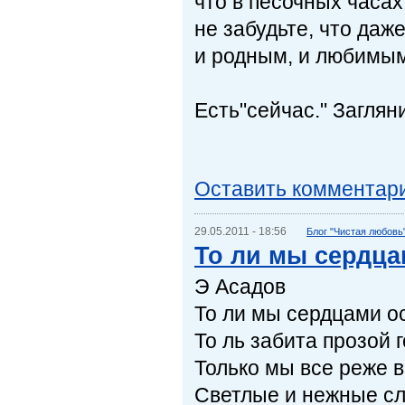
что в песочных часах
не забудьте, что даж
и родным, и любимым
Есть"сейчас." Загляни
Оставить комментар
29.05.2011 - 18:56
Блог "Чистая любовь
То ли мы сердц
Э Асадов
То ли мы сердцами о
То ль забита прозой г
Только мы все реже 
Светлые и нежные сл