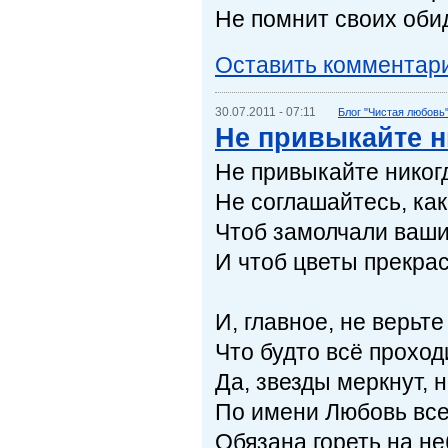
Не помнит своих об
Оставить комментар
30.07.2011 - 07:11
Блог "Чистая любовь
Не привыкайте н
Не привыкайте никогд
Не соглашайтесь, как
Чтоб замолчали ваши
И чтоб цветы прекра
И, главное, не верьте
Что будто всё проходи
Да, звезды меркнут, 
По имени Любовь все
Обязана гореть на не