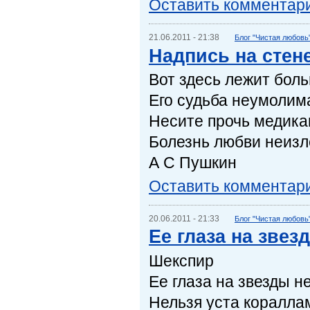
Оставить комментар
21.06.2011 - 21:38
Блог "Чистая любовь
Надпись на стен
Вот здесь лежит боль
Его судьба неумолим
Несите прочь медика
Болезнь любви неизл
А С Пушкин
Оставить комментар
20.06.2011 - 21:33
Блог "Чистая любовь
Ее глаза на звез
Шекспир
Ее глаза на звезды н
Нельзя уста коралла