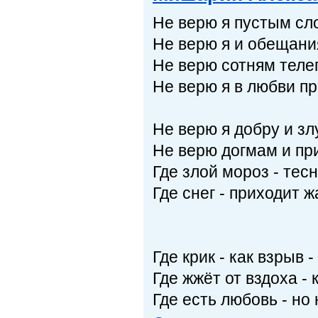
Не верю я пустым сл
Не верю я и обещани
Не верю сотням теле
Не верю я в любви п
Не верю я добру и злу
Не верю догмам и пр
Где злой мороз - тесн
Где снег - приходит ж
Где крик - как взрыв -
Где жжёт от вздоха - к
Где есть любовь - но 