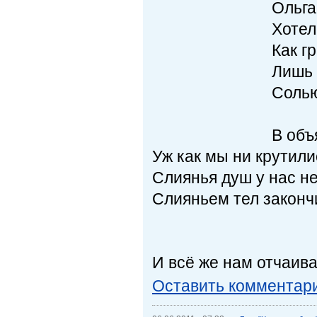
Ольга
Хотел
Как г
Лишь 
Солью
В объ
Уж как мы ни крутили
Слиянья душ у нас не
Слияньем тел законч
И всё же нам отчаива
Оставить комментар