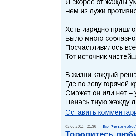
Я скорее от жажды у
Чем из лужи противн
Хоть изрядно пришло
Было много соблазнов
Посчастливилось все
Тот источник чистей
В жизни каждый решае
Где по зову горячей к
Сможет он или нет – 
Ненасытную жажду л
Оставить комментар
02.06.2011 - 21:36
Блог "Чистая любовь
Торопитесь люб