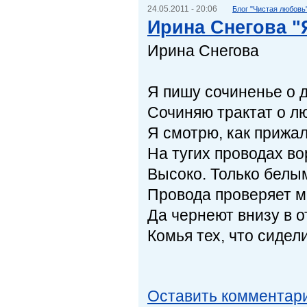
24.05.2011 - 20:06
Блог "Чистая любовь
Ирина Снегова "
Ирина Снегова
Я пишу сочиненье о 
Сочиняю трактат о л
Я смотрю, как прижал
На тугих проводах во
Высоко. Только белы
Провода проверяет м
Да чернеют внизу в 
Комья тех, что сидели
Оставить комментар