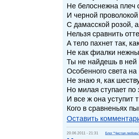
Не белоснежна плеч 
И черной проволокой 
С дамасской розой, а
Нельзя сравнить отте
А тело пахнет так, ка
Не как фиалки нежны
Ты не найдешь в ней
Особенного света на 
Не знаю я, как шеств
Но милая ступает по 
И все ж она уступит т
Кого в сравненьях п
Оставить комментар
20.06.2011 - 21:31
Блог "Чистая любовь