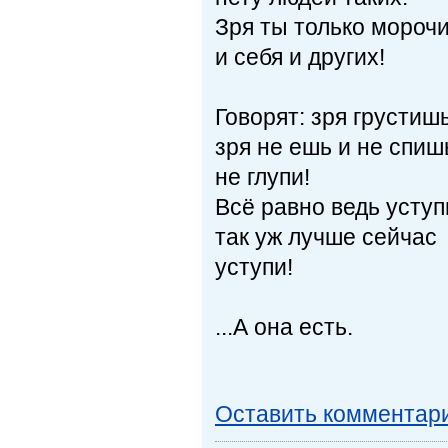
Зря ты только мороч
и себя и других!
Говорят: зря грустишь
зря не ешь и не спиш
не глупи!
Всё равно ведь уступ
так уж лучше сейчас
уступи!
...А она есть.
Оставить комментар