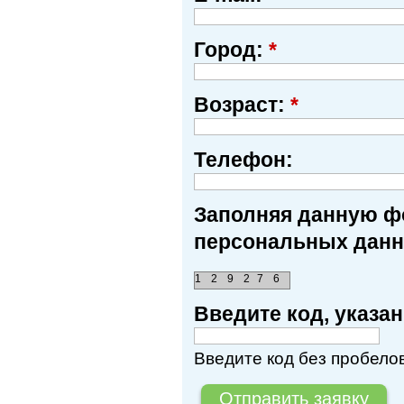
Город:
*
Возраст:
*
Телефон:
Заполняя данную фо
персональных данн
1
2
9
2
7
6
Введите код, указ
Введите код без пробелов