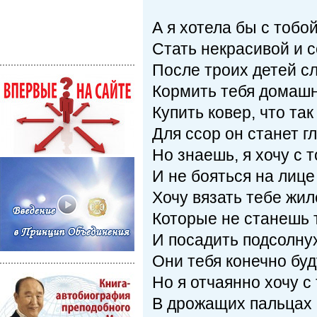
А я хотела бы с тобо
Стать некрасивой и с
После троих детей сл
Кормить тебя домашн
Купить ковер, что так
Для ссор он станет гл
Но знаешь, я хочу с 
И не бояться на лице
Хочу вязать тебе жил
Которые не станешь 
И посадить подсолну
Они тебя конечно буду
Но я отчаянно хочу с
В дрожащих пальцах 