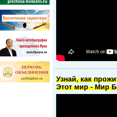
Узнай, как прож
Этот мир - Мир Б