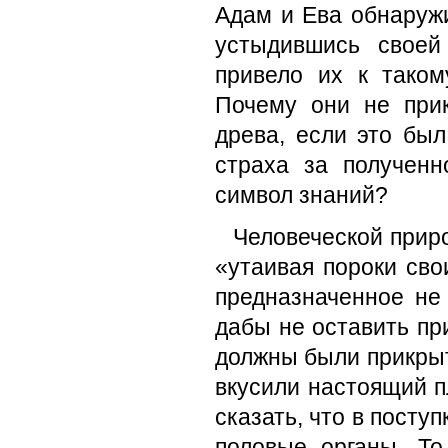
Адам и Ева обнаружи
устыдившись своей
привело их к тако
Почему они не при
древа, если это был
страха за полученн
символ знаний?
Человеческой приро
«утаивая пороки сво
предназначенное не 
дабы не оставить пр
должны были прикрыт
вкусили настоящий 
сказать, что в посту
половые органы. То