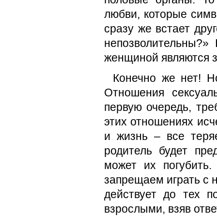
любви, которые симв
сразу же встает дру
непозволительны?»
женщиной являются 
Конечно же нет! Н
Отношения сексуал
первую очередь, тре
этих отношениях исче
и жизнь – все теря
родитель будет пре
может их погубить.
запрещаем играть с н
действует до тех п
взрослыми, взяв отве