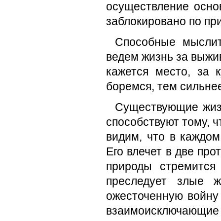
осуществление осно
заблокировано по пр
Способные мыслит
ведем жизнь за выжив
кажется место, за 
боремся, тем сильн
Существующие жизн
способствуют тому, ч
видим, что в каждом
Его влечет в две пр
природы стремится
преследует злые 
ожесточенную войну 
взаимоисключающие 