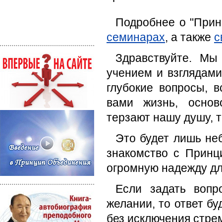
Подробнее о "Прин
семинарах
, а также
с
Здравствуйте. Мы
учением и взглядами
глубокие вопросы, 
вами жизнь, основ
терзают нашу душу, т
Это будет лишь не
знакомство с Принц
огромную надежду дл
Если задать вопр
желании, то ответ бу
без исключения стрем