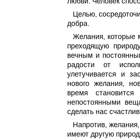
любви. Человек спос
Целью, сосредоточи
добра.
Желания, которые 
преходящую природ
вечным и постоянны
радости от испол
улетучивается и за
нового желания, но
время становится
непостоянными веща
сделать нас счастли
Напротив, желания,
имеют другую природ