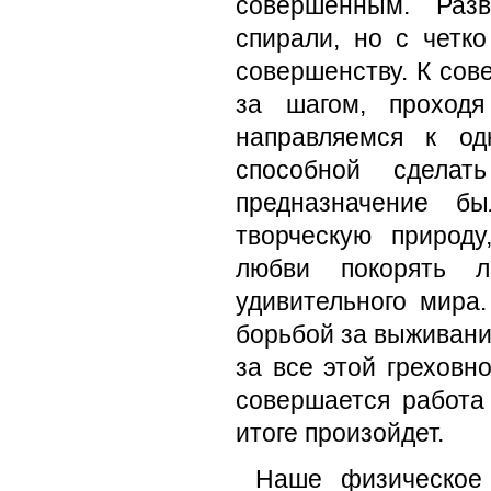
совершенным. Разв
спирали, но с четк
совершенству. К сов
за шагом, проходя
направляемся к од
способной сдела
предназначение б
творческую природ
любви покорять л
удивительного мира
борьбой за выживание
за все этой греховн
совершается работа
итоге произойдет.
Наше физическое