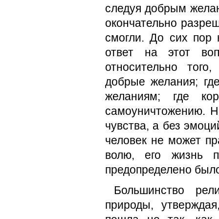
следуя добрым желан
окончательно разреш
смогли. До сих пор
ответ на этот во
относительно того
добрые желания; гд
желаниям; где кор
самоуничтожению. Н
чувства, а без эмоци
человек не может пр
волю, его жизнь п
предопределено было
Большинство рели
природы, утверждая