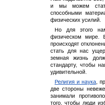
и мы можем стать
способными матери
физических усилий.
Но для этого на
физическом мире. 
происходят отклонен
стать для нас уще
земная жизнь долж
стандарту, чтобы н
удивительной.
Религия и наука
, п
две стороны невеже
занимали противоп
того, чтобы люди из