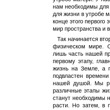
нам необходимы для 
для жизни в утробе 
конце этого первого 
мир пространства и 
Так начинается вто
физическом мире. О
лишь часть нашей п
первому этапу, гла
жизнь на Земле, а 
подвластен времени
нашей душой. Мы ра
различные этапы жиз
станут необходимы 
расти. Но затем, в