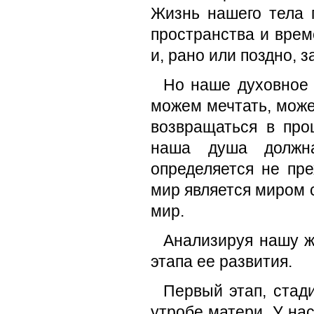
Жизнь нашего тела 
пространства и вре
и, рано или поздно, 
Но наше духовное 
можем мечтать, може
возвращаться в про
наша душа должна
определяется не пр
мир является миром с
мир.
Анализируя нашу ж
этапа ее развития.
Первый этап, стад
утробе матери. У на