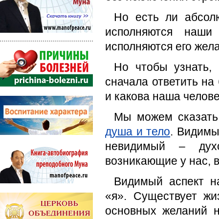
Но есть ли абсолю
исполняются наши
исполняются его жел
Но чтобы узнать,
сначала ответить на
и какова наша челов
Мы можем сказать 
душа и тело
. Видимы
невидимый – духо
возникающие у нас, 
Видимый аспект н
«я». Существует жи
основных желаний н