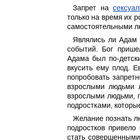
Запрет на
сексуа
только на время их р
самостоятельными л
Являлись ли Адам 
событий. Бог прише
Адама был по-детски
вкусить ему плод. Е
попробовать запретн
взрослыми людьми 
взрослыми людьми, г
подростками, которы
Желание познать л
подростков привело
стать совершенными