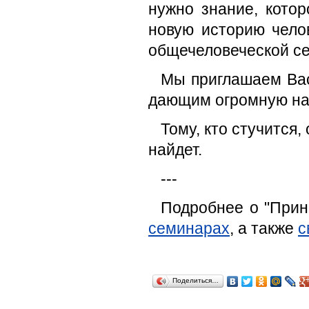
нужно знание, кото
новую историю чело
общечеловеческой с
Мы приглашаем Вас
дающим огромную на
Тому, кто стучится,
найдет.
---
Подробнее о "Прин
семинарах
, а также
с
Поделиться…