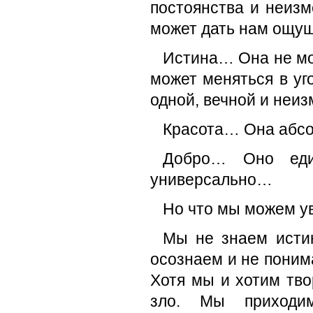
постоянства и неиз
может дать нам ощущ
Истина… Она не мож
может меняться в уг
одной, вечной и неиз
Красота… Она абсо
Добро… Оно еди
универсально…
Но что мы можем у
Мы не знаем истин
осознаем и не поним
Хотя мы и хотим твор
зло. Мы приходи