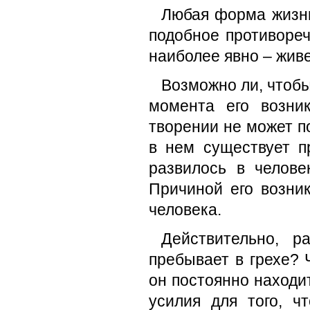
Любая форма жизни
подобное противореч
наиболее явно – живе
Возможно ли, чтобы
момента его возни
творении не может п
в нем существует п
развилось в челове
Причиной его возни
человека.
Действительно, р
пребывает в грехе? 
он постоянно находи
усилия для того, ч