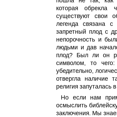
пошла не так, как
которая обрекла 
существуют свои о
легенда связана с
запретный плод с д
непорочность и был
людьми и дав начал
плод? Был ли он р
символом, то чего
убедительно, логичес
отвергла наличие т
религия запуталась в
Но если нам прим
осмыслить библейск
заключения. Мы знаем