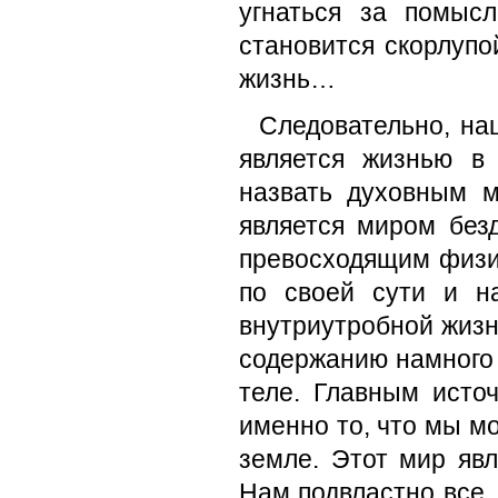
угнаться за помыс
становится скорлупо
жизнь…
Следовательно, на
является жизнью в
назвать духовным 
является миром безд
превосходящим физич
по своей сути и н
внутриутробной жизнь
содержанию намного
теле. Главным исто
именно то, что мы м
земле. Этот мир явл
Нам подвластно все,