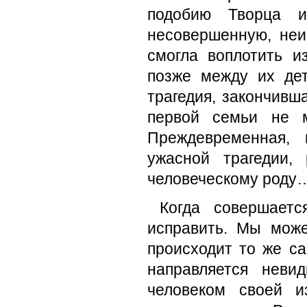
подобию Творца и
несовершенную, неи
смогла воплотить и
позже между их де
трагедия, закончивш
первой семьи не м
Преждевременная,
ужасной трагедии,
человеческому роду
Когда совершаетс
исправить. Мы може
происходит то же са
направляется нев
человеком своей и