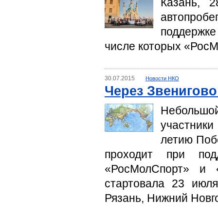
Казань, 2
автопроб
поддержк
числе которых «РосМ
30.07.2015
Новости НКО
Через Звенигово
Небольшо
участники
летию Поб
проходит при под
«РосМолСпорт» и 
стартовала 23 июля
Рязань, Нижний Новг