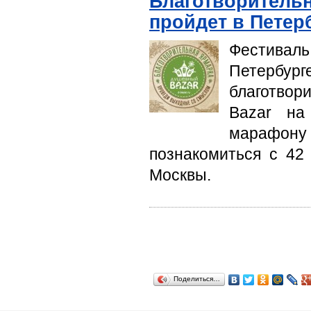
Благотворитель
пройдет в Петер
Фестивал
Петербу
благотвор
Bazar на
марафону
познакомиться с 42
Москвы.
Поделиться…