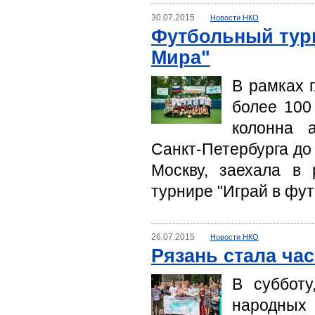
30.07.2015
Новости НКО
Футбольный тур
Мира"
В рамках 
более 100
колонна 
Санкт-Петербурга до
Москву, заехала в
турнире "Играй в фут
26.07.2015
Новости НКО
Рязань стала ча
В субботу
народных 