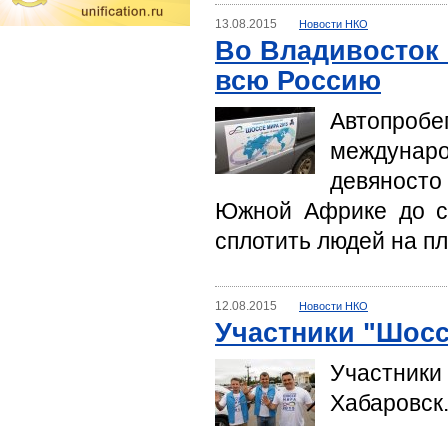
13.08.2015
Новости НКО
Во Владивосток 
всю Россию
Автопро
междунар
девяност
Южной Африке до ст
сплотить людей на пл
12.08.2015
Новости НКО
Участники "Шосс
Участник
Хабаровск