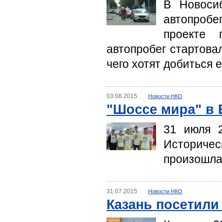
В Новосиб
автопроб
проекте 
автопробег стартовал
чего хотят добиться 
03.08.2015
Новости НКО
"Шоссе мира" в 
31 июля 2
Историче
произошла 
31.07.2015
Новости НКО
Казань посетили