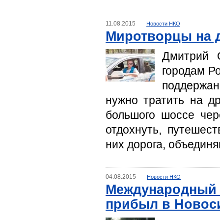
11.08.2015
Новости НКО
Миротворцы на 
Дмитрий 
городам Ро
поддержан
нужно тратить на д
большого шоссе чер
отдохнуть, путешест
них дорога, объедин
04.08.2015
Новости НКО
Международный а
прибыл в Новос