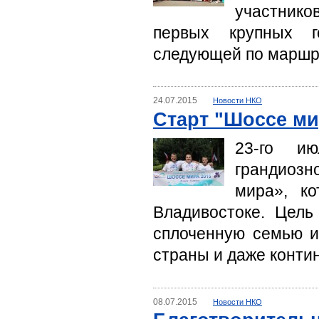
участнико
первых крупных г
следующей по маршру
24.07.2015
Новости НКО
Старт "Шоссе ми
23-го ию
грандиозн
мира», ко
Владивостоке. Цель
сплоченную семью и
страны и даже конти
08.07.2015
Новости НКО