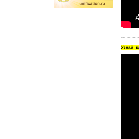
Узнай, 