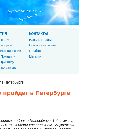
ТИЯ
КОНТАКТЫ
обытия
Наши контакты
 дверей
Связаться с нами
Благословении
О сайте
 Принципу
Магазин
 Принципу
 программа
 в Петербурге
 пройдет в Петербурге
оится в Санкт-Петербурге 1-2 августа.
ьного фестиваля станет тема «Душевный