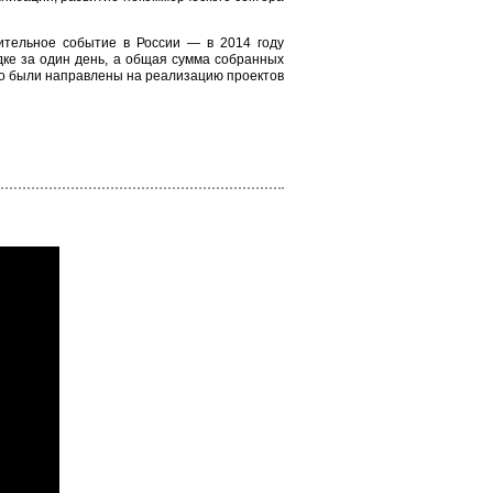
ительное событие в России — в 2014 году
дке за один день, а общая сумма собранных
но были направлены на реализацию проектов