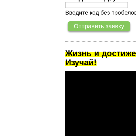
Введите код без пробелов
Жизнь и достиже
Изучай!