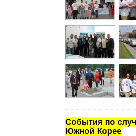
Cобытия по случ
Южной Корее