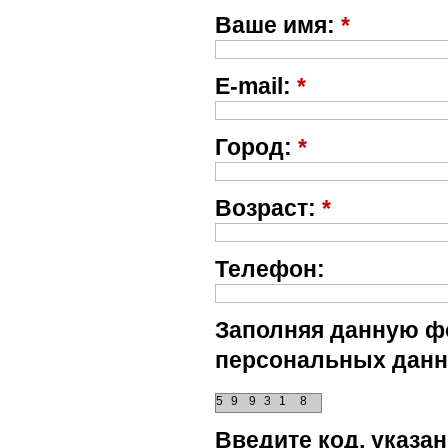
Ваше имя:
*
E-mail:
*
Город:
*
Возраст:
*
Телефон:
Заполняя данную фо
персональных данн
5
9
9
3
1
8
Введите код, указ