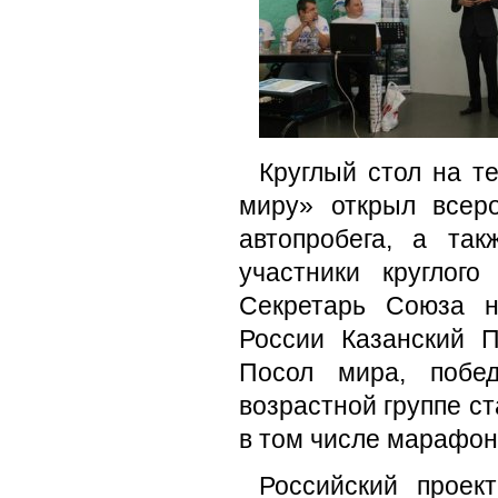
Круглый стол на т
миру» открыл всер
автопробега, а та
участники круглог
Секретарь Союза н
России Казанский П
Посол мира, побе
возрастной группе с
в том числе марафон
Российский проек