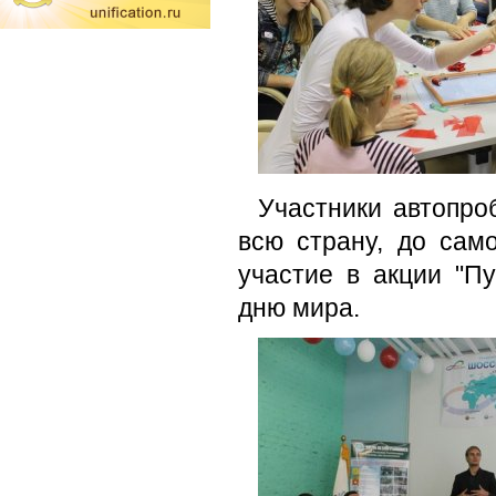
Участники автопро
всю страну, до сам
участие в акции "П
дню мира.