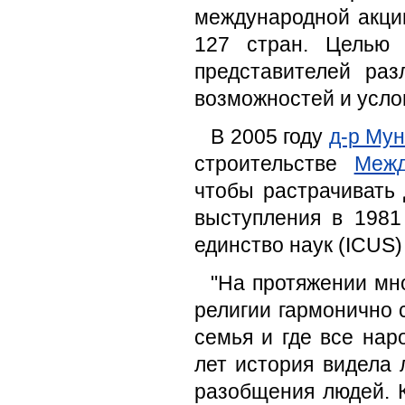
международной акци
127 стран. Целью 
представителей раз
возможностей и усло
В 2005 году
д-р Мун
строительстве
Межд
чтобы растрачивать
выступления в 1981
единство наук (ICUS)
"На протяжении мно
религии гармонично 
семья и где все нар
лет история видела
разобщения людей. 