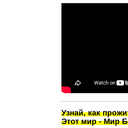
Узнай, как прож
Этот мир - Мир Б