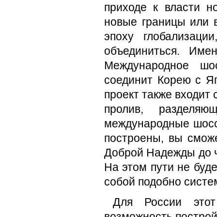
приходе к власти н
новые границы или 
эпоху глобализаци
объединиться. Име
Международное шо
соединит Корею с Яп
проект также входит 
пролив, разделя
международные шоссе
построены, вы смож
Доброй Надежды до ч
На этом пути не буде
собой подобно систе
Для России это
возможность построй