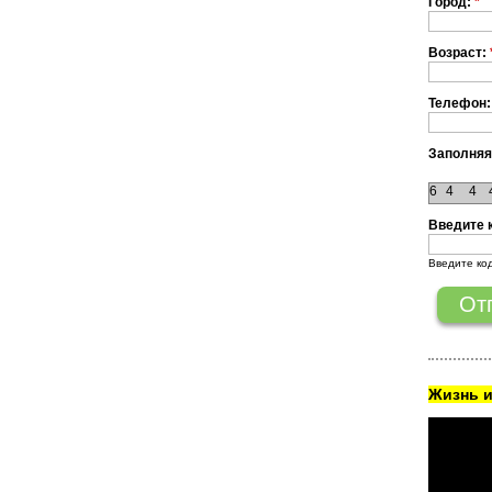
Город:
*
Возраст:
Телефон:
Заполняя
6
4
4
Введите 
Введите ко
Жизнь и