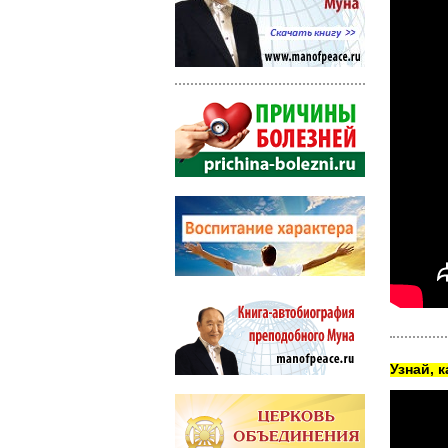
Узнай, 