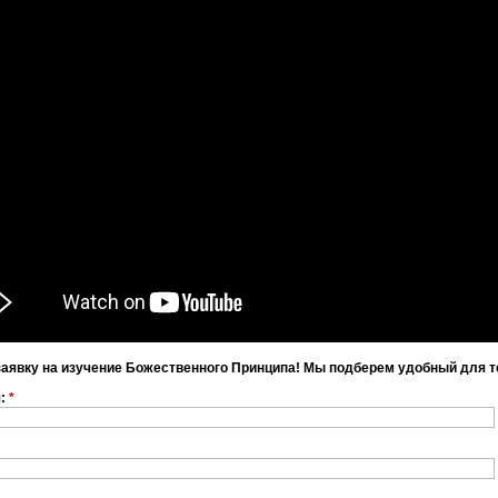
заявку на изучение Божественного Принципа! Мы подберем удобный для т
я:
*