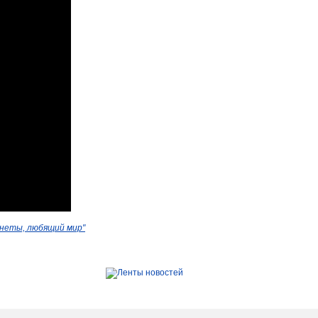
анеты, любящий мир"