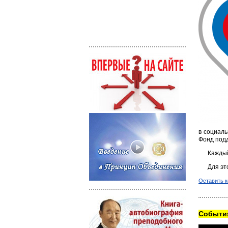
в социаль
Фонд под
Каждый
Для эт
Оставить 
Cобытия