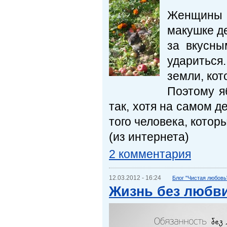
Женщины 
макушке де
за вкусны
удариться
земли, кот
Поэтому я
так, хотя на самом 
того человека, котор
(из интернета)
2 комментария
12.03.2012 - 16:24
Блог "Чистая любовь
Жизнь без любви