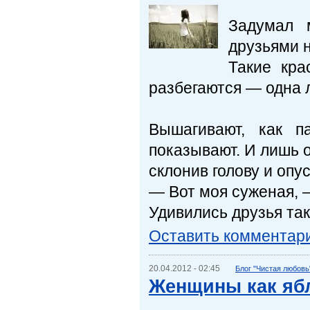
Задумал 
друзьями н
Такие кра
разбегаются — одна 
Вышагивают, как п
показывают. И лишь о
склонив голову и опус
— Вот моя суженая, 
Удивились друзья та
Оставить комментар
20.04.2012 - 02:45
Блог "Чистая любовь
Женщины как яб