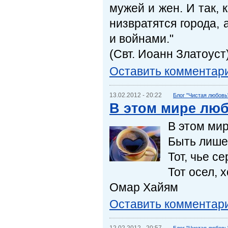
мужей и жен. И так,
низвратятся города,
и войнами."
(Свт. Иоанн Златоуст)
Оставить комментар
13.02.2012 - 20:22
Блог "Чистая любовь
В этом мире люб
В этом мир
Быть лишен
Тот, чье с
Тот осел, 
Омар Хайям
Оставить комментар