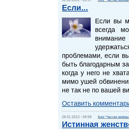
12.02.2012 - 20:57
Блог "Чистая любовь
Если...
Если вы м
всегда м
внимание
удержать
проблемами, если вы
быть благодарным за
когда у него не хва
мимо ушей обвинения
не так не по вашей ви
Оставить комментар
26.01.2012 - 04:58
Блог "Чистая любовь
Истинная женств