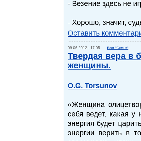
- Везение здесь не и
- Хорошо, значит, су
Оставить комментар
09.06.2012 - 17:05
Блог "Семья"
Твердая вера в 
женщины.
O.G. Torsunov
«Женщина олицетвор
себя ведет, какая у
энергия будет царит
энергии верить в т