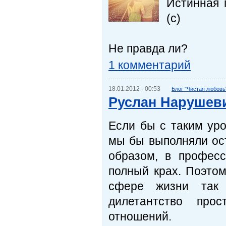
Истинная г
(с)
Не правда ли?
1 комментарий
18.01.2012 - 00:53
Блог "Чистая любовь
Руслан Нарушев
Если бы с таким ур
мы бы выполняли ос
образом, в профес
полный крах. Поэтом
сфере жизни так 
дилетантство про
отношений.