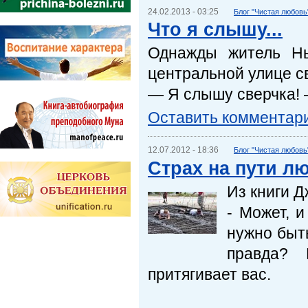
24.02.2013 - 03:25
Блог "Чистая любовь
Что я слышу...
Однажды житель Нь
центральной улице св
— Я слышу сверчка! 
Оставить комментар
12.07.2012 - 18:36
Блог "Чистая любовь
Страх на пути лю
Из книги 
- Может, и
нужно быть
правда? 
притягивает вас.