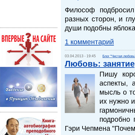
Философ подбросил
разных сторон, и гл
души подобны яблока
1 комментарий
03.04.2013 - 19:45
Блог "Чистая любовь
Любовь: занятие
Пишу коро
аспекты, 
мысль о то
их нужно и
гармоничн
подробно 
Гэри Чепмена "Почем