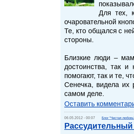
показывало
Для тех, 
очаровательной кноп
Те, кто общался с не
стороны.
Близкие люди – мама
достоинства, так и 
помогают, так и те, 
Сенечка, видела их 
самом деле.
Оставить комментар
06.05.2012 - 00:07
Блог "Чистая любовь
Рассудительный 