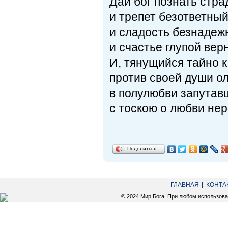
Дай бог познать стра
и трепет безответный
и сладость безнадеж
и счастье глупой вер
И, тянущийся тайно 
против своей души о
в полулюбви запутав
с тоскою о любви не
Поделиться…
ГЛАВНАЯ
КОНТА
© 2024 Мир Бога. При любом использов