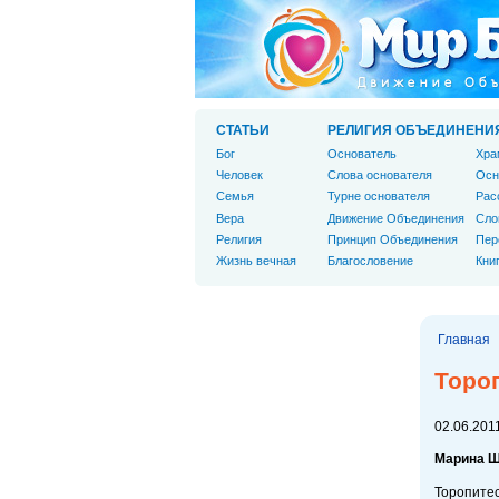
СТАТЬИ
РЕЛИГИЯ ОБЪЕДИНЕНИ
Бог
Основатель
Хра
Человек
Слова основателя
Осн
Cемья
Турне основателя
Рас
Вера
Движение Объединения
Сло
Религия
Принцип Объединения
Пер
Жизнь вечная
Благословение
Кни
Главная
Торо
02.06.2011
Марина 
Торопитес