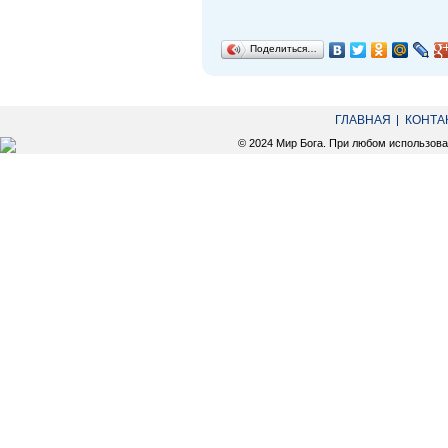
Поделиться…
ГЛАВНАЯ
КОНТА
© 2024 Мир Бога. При любом использов