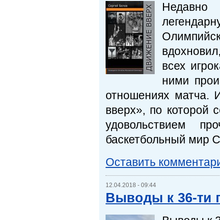
Недавно 
легендар
Олимпийск
вдохновил
всех игрок
ними прои
отношениях матча. 
вверх», по которой 
удовольствием п
баскетбольный мир С
Оставить комментар
12.04.2018 - 09:44
Выводы к 36-ти 