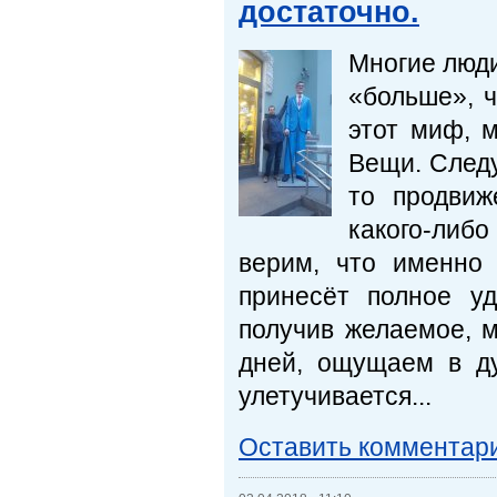
достаточно.
Многие люди
«больше», ч
этот миф, 
Вещи. Следу
то продвиж
какого-либ
верим, что именно
принесёт полное у
получив желаемое, м
дней, ощущаем в ду
улетучивается...
Оставить комментар