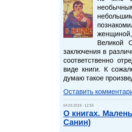
необычным 
небольш
познаком
женщиной,
Великой О
заключения в различ
соответственно отр
виде книги. К сожал
думаю такое произве
Оставить комментар
04.03.2019 - 12:55
О книгах. Мален
Санин)