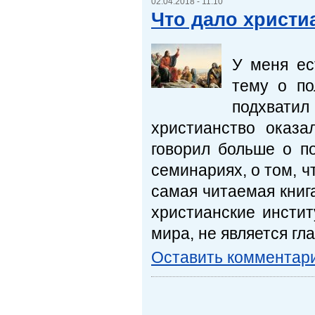
02.04.2018 - 11:10
Что дало христи
У меня ес
тему о по
подхватил 
христианство оказ
говорил больше о п
семинариях, о том, ч
самая читаемая книга
христианские инстит
мира, не является гл
Оставить комментар