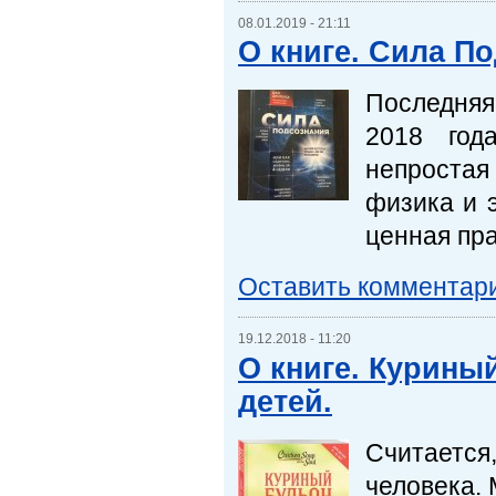
08.01.2019 - 21:11
О книге. Сила П
Последняя 
2018 год
непроста
физика и 
ценная пра
Оставить комментар
19.12.2018 - 11:20
О книге. Курины
детей.
Считается
человека. 