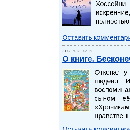
Хоссейни,
искренни
полностью 
Оставить комментар
31.08.2018 - 08:19
О книге. Бесконе
Откопал у
шедевр. 
воспомина
сыном её
«Хрониками
нравственн
Оставить комментар