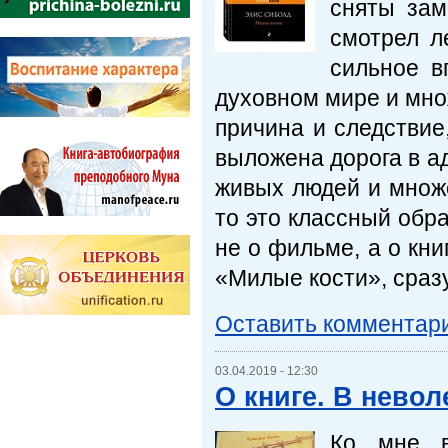
сняты зам
смотрел л
сильное в
духовном мире и мно
причина и следствие
выложена дорога в ад
живых людей и множе
то это классный обр
не о фильме, а о кни
«Милые кости», сразу
Оставить комментар
03.04.2019 - 12:30
О книге. В невол
Ко мне в