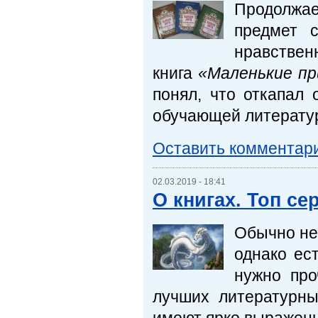
Продолжа
предмет с
нравстве
книга
«Маленькие пр
понял, что откапал
обучающей литератур
Оставить комментар
02.03.2019 - 18:41
О книгах. Топ се
Обычно не 
однако ес
нужно про
лучших литературны