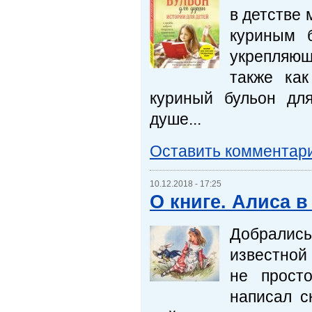
в детстве 
куриным 
укрепляющ
также как
куриный бульон дл
душе...
Оставить комментар
10.12.2018 - 17:25
О книге. Алиса 
Добралис
известной
не прост
написал с