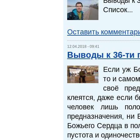
Выводы к 3
Список...
Оставить комментар
12.04.2018 - 09:41
Выводы к 36-ти 
Если уж Бо
то и самом
своё пред
клеятся, даже если 
человек лишь поло
предназначения, ни 
Божьего Сердца в по
пустота и одиночест