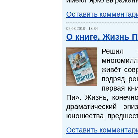
имеют ярко выраженн
Оставить комментар
02.03.2019 - 18:34
О книге. Жизнь 
Решил п
многомилл
живёт сов
подряд, ре
первая кн
Пи». Жизнь, конечно
драматический эпи
юношества, предшест
Оставить комментар