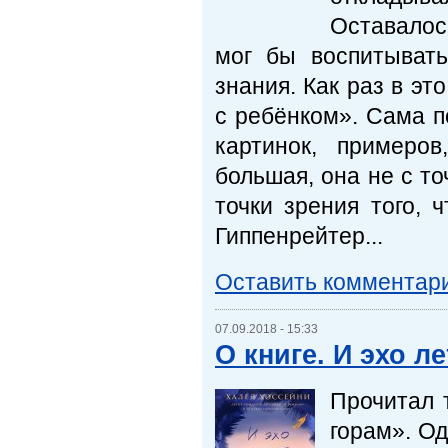
Оставалос
мог бы воспитывать
знания. Как раз в э
с ребёнком». Сама п
картинок, примеро
большая, она не с то
точки зрения того, 
Гиппенрейтер...
Оставить комментар
07.09.2018 - 15:33
О книге. И эхо л
Прочитал 
горам». Од