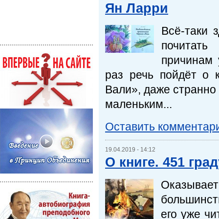
Ян Ларри
Всё-таки 
почитать
причинам 
раз речь пойдёт о 
Вали», даже странно 
маленьким...
Оставить комментар
19.04.2019 - 14:12
О книге. 451 гра
Оказывает
большинств
его уже чи