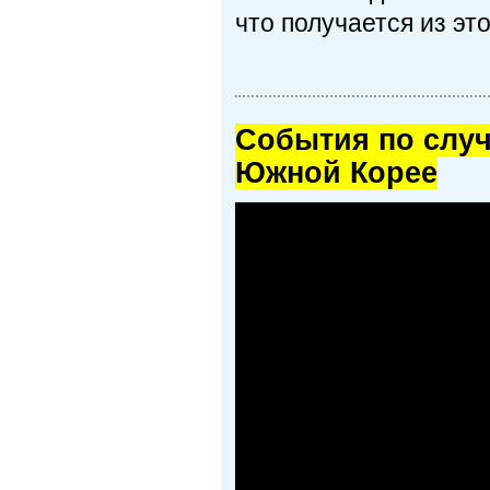
что получается из эт
Cобытия по случ
Южной Корее