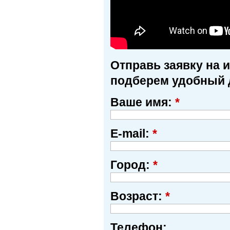
Отправь заявку на 
подберем удобный 
Ваше имя:
*
E-mail:
*
Город:
*
Возраст:
*
Телефон: