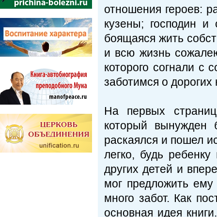
отношения героев: р
кузены; господин и 
боящаяся жить собст
и всю жизнь сожале
которого согнали с с
заботимся о дорогих 
На первых страниц
который вынужден 
раскаялся и пошел и
легко, будь ребенку
других детей и впер
мог предложить ему 
много забот. Как по
основная идея книги