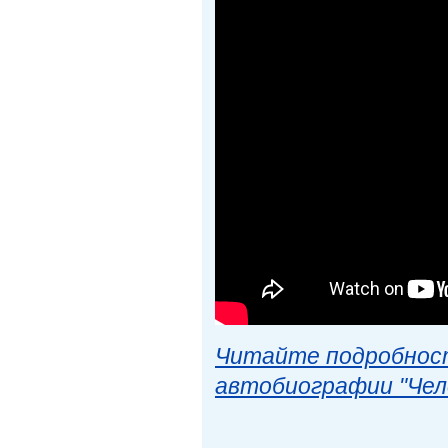
Читайте подробност
автобиографии "Чел