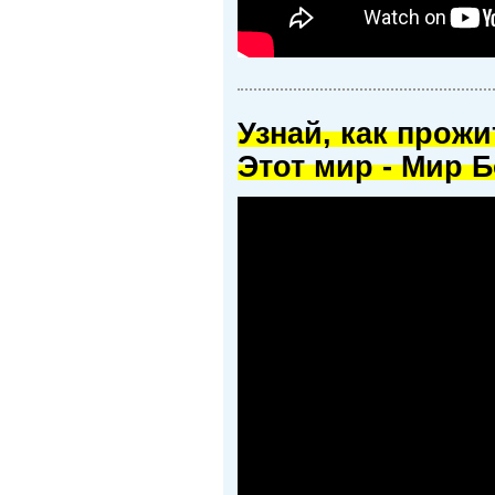
Узнай, как прож
Этот мир - Мир Б