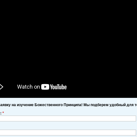
заявку на изучение Божественного Принципа! Мы подберем удобный для т
я:
*