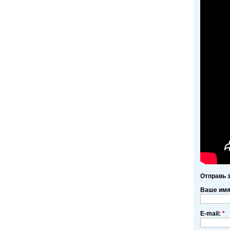
Отправь 
Ваше им
E-mail:
*