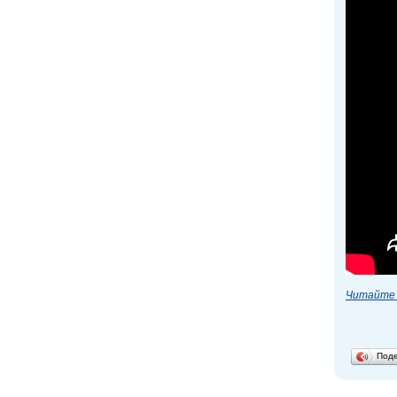
Читайте 
Под