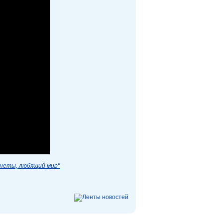
анеты, любящий мир"