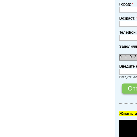
Город:
*
Возраст:
Телефон:
Заполняя
9
1
9
2
Введите 
Введите ко
Жизнь и