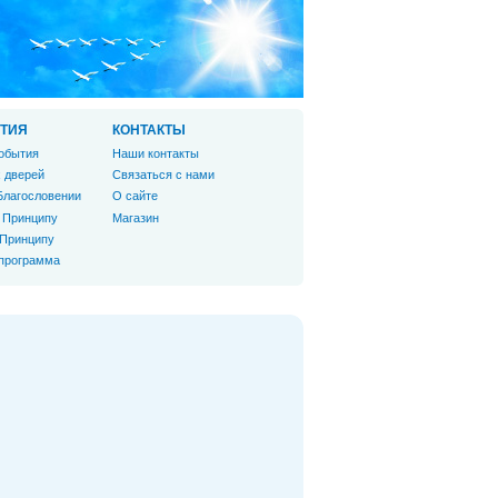
ТИЯ
КОНТАКТЫ
обытия
Наши контакты
 дверей
Связаться с нами
Благословении
О сайте
 Принципу
Магазин
 Принципу
 программа