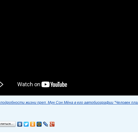
подробности жизни преп. Мун Сон Мёна в его автобиографии "Человек пл
елиться…