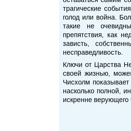
трагические события
голод или война. Бо
такие не очевидн
препятствия, как н
зависть, собствен
несправедливост
Ключи от Царства Не
своей жизнью, може
Чисхолм показывает 
насколько полной, и
искренне верующего 