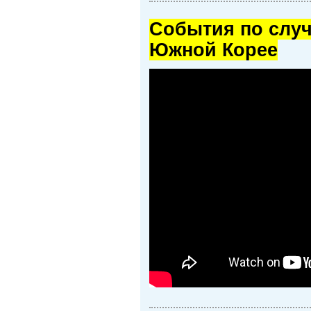
Cобытия по случ
Южной Корее