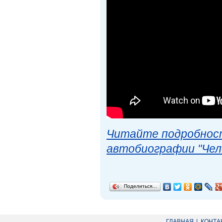
Читайте подробност
автобиографии "Чел
Поделиться…
ГЛАВНАЯ
КОНТА