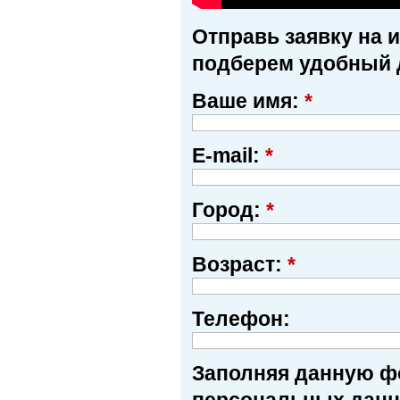
Отправь заявку на 
подберем удобный 
Ваше имя:
*
E-mail:
*
Город:
*
Возраст:
*
Телефон:
Заполняя данную фо