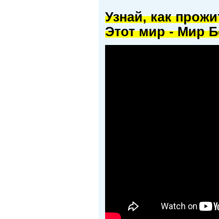
Узнай, как прож
Этот мир - Мир Б