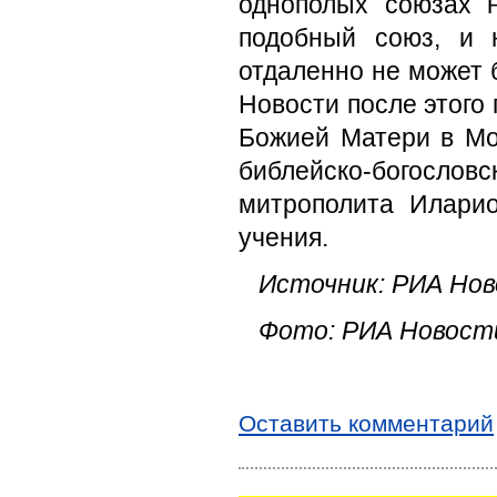
однополых союзах н
подобный союз, и 
отдаленно не может 
Новости после этого
Божией Матери в Мо
библейско-богосл
митрополита Иларио
учения.
Источник: РИА Но
Фото: РИА Новости
Оставить комментарий