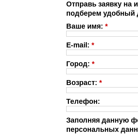
Отправь заявку на 
подберем удобный 
Ваше имя:
*
E-mail:
*
Город:
*
Возраст:
*
Телефон:
Заполняя данную фо
персональных данн