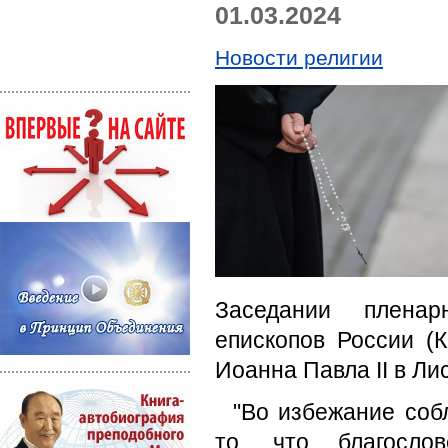
01.03.2024
Новости религии
Заседании пленар
епископов России (
Иоанна Павла II в Ли
"Во избежание соб
то, что благосло