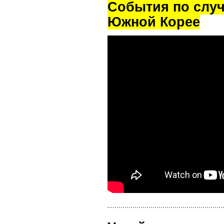
Cобытия по случ
Южной Корее