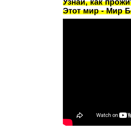
Узнай, как прож
Этот мир - Мир Б