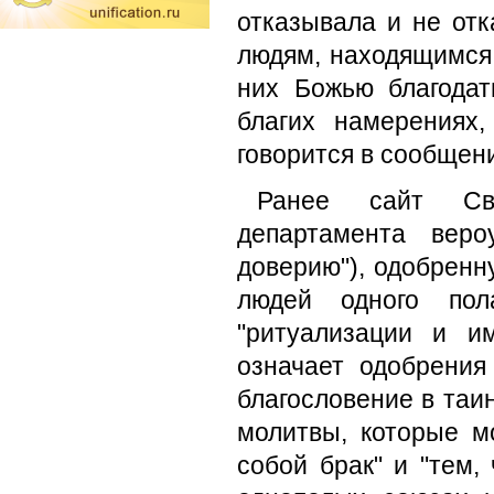
отказывала и не от
людям, находящимся
них Божью благодат
благих намерениях,
говорится в сообщен
Ранее сайт Свя
департамента вероу
доверию"), одобренн
людей одного пол
"ритуализации и и
означает одобрени
благословение в таи
молитвы, которые мо
собой брак" и "тем,