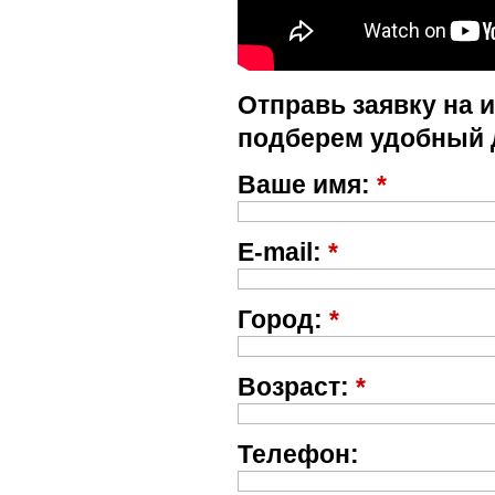
Отправь заявку на 
подберем удобный 
Ваше имя:
*
E-mail:
*
Город:
*
Возраст:
*
Телефон: