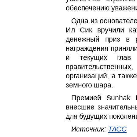
обеспечению уважени
Одна из основателе
Ил Сик вручили ка
денежный приз в 
награждения приняли
и текущих глав 
правительственных
организаций, а такж
земного шара.
Премией Sunhak P
внесшие значительн
для будущих поколен
Источник:
ТАСС