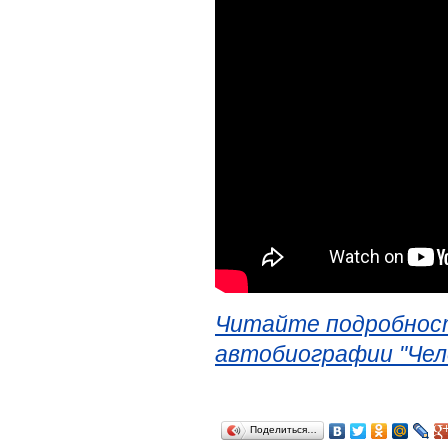
Читайте подробност
автобиографии "Чел
Поделиться…