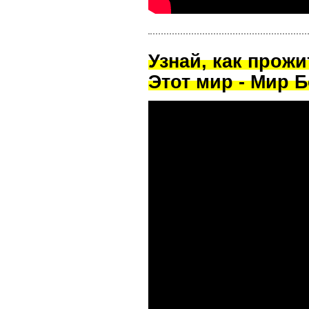
Узнай, как прож
Этот мир - Мир Б