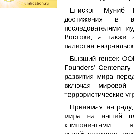
Епископ Муниб 
достижения в в
последователями и
Востоке, а также 
палестино-израильск
Бывший генсек ООН
Founders' Centenary
развития мира пере
включая мировой э
террористические угр
Принимая награду,
мира на нашей пл
компонентами ин