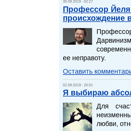
30.09.2019 - 02:27
Профессор Йеля
происхождение 
Профессо
Дарвинизм
современн
ее неправоту.
Оставить комментар
02.09.2019 - 20:01
Я выбираю абсо
Для счас
неизменны
любви, от