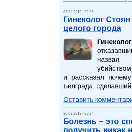
03.04.2019 - 02:08
Гинеколог Стоян
целого города
Гинекол
отказавши
назвал и
убийством
и рассказал почему
Белграда, сделавший 
Оставить комментар
20.02.2019 - 20:24
Болезнь – это сп
получить никак н