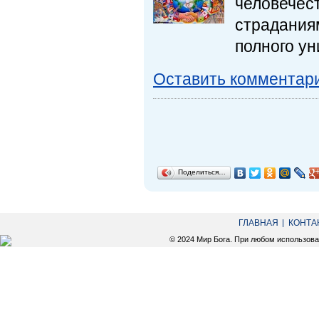
человече
страдания
полного у
Оставить комментар
Поделиться…
ГЛАВНАЯ
КОНТА
© 2024 Мир Бога. При любом использов