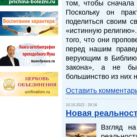
том, чтобы сначала 
Поскольку он прак
поделиться своим св
«истинную религию».
того, что они пропо
перед нашим праве
верующим в Библию 
закона», а не бы
большинство из них 
Оставить комментар
10.10.2022 - 20:16
Новая реальност
Взгляд н
реальност