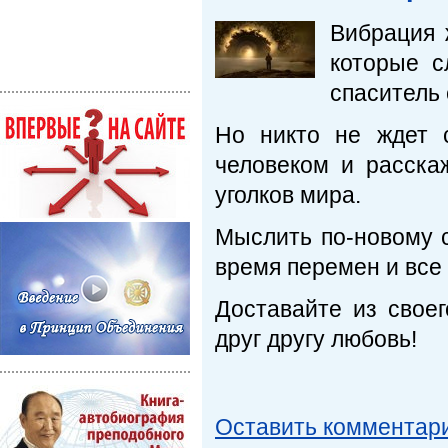
Вибрация 
которые с
спаситель 
Но никто не ждет 
человеком и расска
уголков мира.
Мыслить по-новому с
время перемен и все 
Доставайте из свое
друг другу любовь!
Оставить комментар