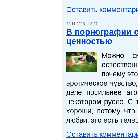
Оставить комментар
23.11.2018 - 18:37
В порнографии с
ценностью
Можно ск
естественн
почему это
эротическое чувство,
деле посильнее ат
некотором русле. С 
хороши, потому что
любви, это есть теле
Оставить комментар