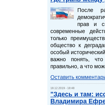
После р
демократич
прав и с
современные дейст
только преимуществ
общество к деграда
особый исторический 
важно понять, что
правильно, а что мо
Оставить комментар
18.12.2019 - 18:48
"Здесь и там: и
Владимира Ефрем