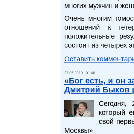
многих мужчин и жен
Очень многим гомос
отношений к гете
положительные резу
состоит из четырех э
Оставить комментар
27.06.2019 - 01:46
«Бог есть, и он
Дмитрий Быков р
Сегодня, 
который е
свой перв
Москвы».