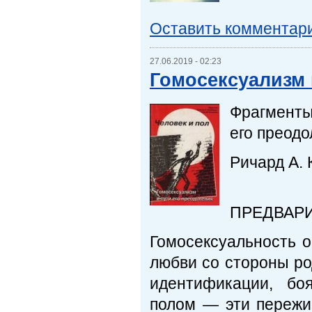
Оставить комментар
27.06.2019 - 02:23
Гомосексуализм 
Фрагменты
его преодо
Ричард А. 
ПРЕДВАР
Гомосексуальность 
любви со стороны ро
идентификации, бо
полом — эти пережи