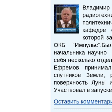
Владимир
радиоте
политехни
кафедре 
которой за
ОКБ “Импульс“.Бы
начальника научно -
себя несколько отдел
Ефремов принимал
спутников Земли, 
поверхность Луны 
Участвовал в запуске
Оставить комментар