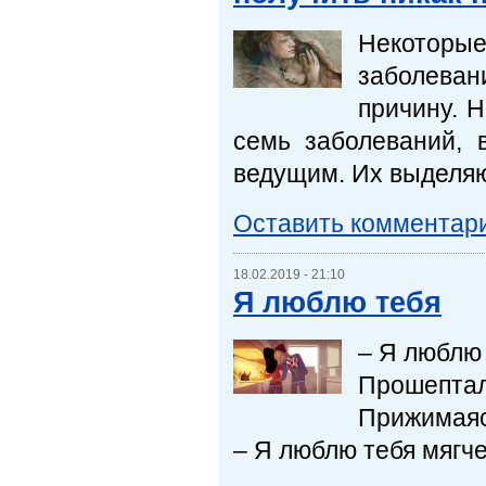
Некоторые
заболева
причину. 
семь заболеваний, 
ведущим. Их выделяют
Оставить комментар
18.02.2019 - 21:10
Я люблю тебя
– Я люблю 
Прошептал
Прижимаясь
– Я люблю тебя мягче