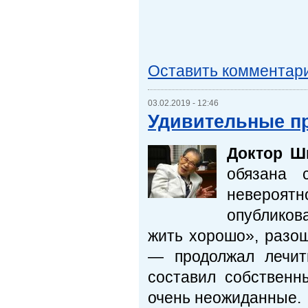
⠀
Оставить комментар
03.02.2019 - 12:46
Удивительные п
Доктор Ш
обязана 
невероятн
опубликов
жить хорошо», разош
— продолжал лечит
составил собственн
очень неожиданные.