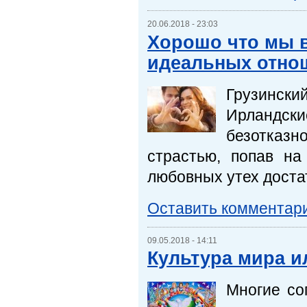
20.06.2018 - 23:03
Хорошо что мы в
идеальных отно
Грузинский
Ирландски
безотказ
страстью, попав н
любовных утех доста
Оставить комментар
09.05.2018 - 14:11
Культура мира и
Многие со