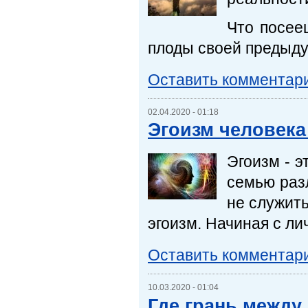
Что посее
плоды своей предыду
Оставить комментар
02.04.2020 - 01:18
Эгоизм человека
Эгоизм - э
семью разл
не служить
эгоизм. Начиная с ли
Оставить комментар
10.03.2020 - 01:04
Где грань между