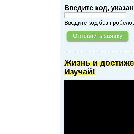
Введите код, указ
Введите код без пробелов
Жизнь и достиже
Изучай!