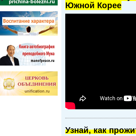
Южной Корее
Узнай, как прож