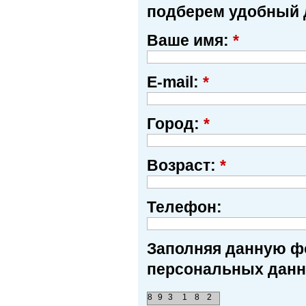
подберем удобный 
Ваше имя:
*
E-mail:
*
Город:
*
Возраст:
*
Телефон:
Заполняя данную фо
персональных данн
8
9
3
1
8
2