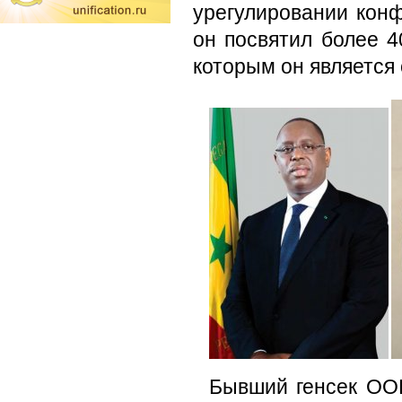
урегулировании кон
он посвятил более 4
которым он является 
Бывший генсек ООН