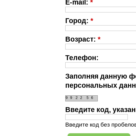
E-mail:
*
Город:
*
Возраст:
*
Телефон:
Заполняя данную фо
персональных данн
9
9
2
2
5
6
Введите код, указ
Введите код без пробелов