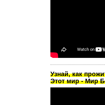
Узнай, как прож
Этот мир - Мир Б