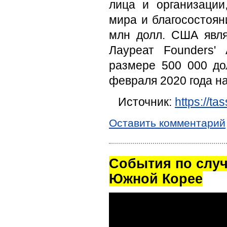
лица и организации
мира и благосостоян
млн долл. США явля
Лауреат Founders'
размере 500 000 до
февраля 2020 года н
Источник:
https://ta
Оставить комментарий
Cобытия по случ
Южной Корее