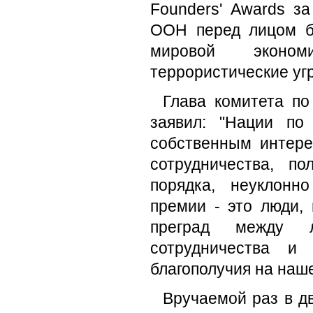
Founders' Awards з
ООН перед лицом б
мировой эконом
террористические угр
Глава комитета по
заявил: "Нации по
собственным интере
сотрудничества, п
порядка, неуклонн
премии - это люди,
преград между 
сотрудничества и
благополучия на наш
Вручаемой раз в д