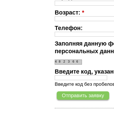
Возраст:
*
Телефон:
Заполняя данную фо
персональных данн
4
8
2
3
6
6
Введите код, указ
Введите код без пробелов