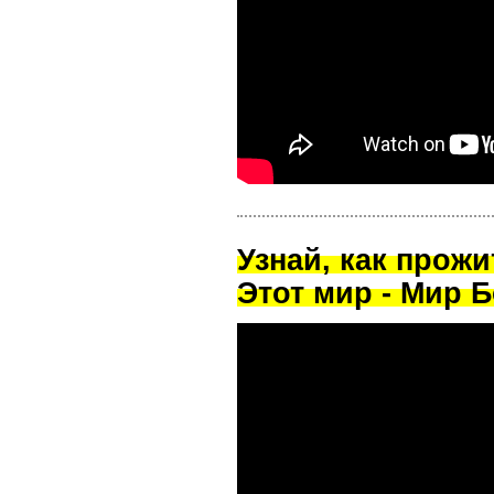
Узнай, как прож
Этот мир - Мир Б