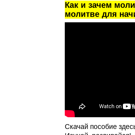
Как и зачем мол
молитве для на
Скачай пособие здес