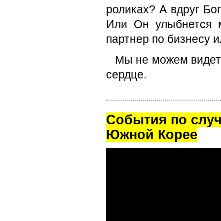
роликах? А вдруг Бог
Или Он улыбнется 
партнер по бизнесу и
Мы не можем видет
сердце.
Cобытия по случ
Южной Корее