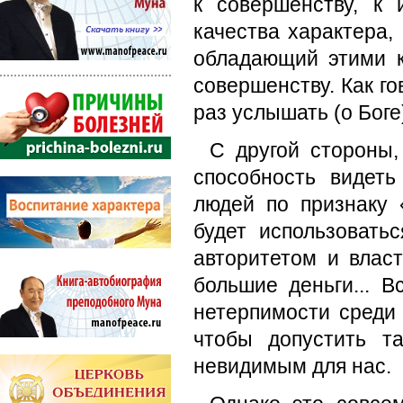
к совершенству, к
качества характера,
обладающий этими к
совершенству. Как го
раз услышать (о Боге
С другой стороны,
способность видеть
людей по признаку 
будет использовать
авторитетом и влас
большие деньги... 
нетерпимости среди
чтобы допустить т
невидимым для нас.