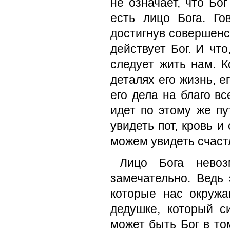
не означает, что Бо
есть лицо Бога. Го
достигнув совершенст
действует Бог. И чт
следует жить нам. 
деталях его жизнь, е
его дела на благо в
идет по этому же пу
увидеть пот, кровь и
можем увидеть счастл
Лицо Бога невоз
замечательно. Ведь 
которые нас окружа
дедушке, который с
может быть Бог в то