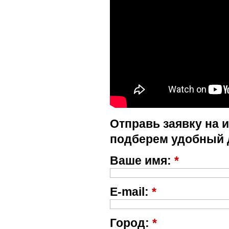
Отправь заявку на 
подберем удобный 
Ваше имя:
*
E-mail:
*
Город:
*