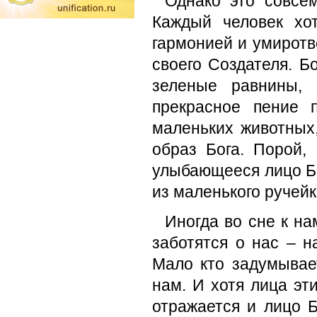
Однако это совсем
Каждый человек хо
гармонией и умиротв
своего Создателя. Б
зеленые равнины, 
прекрасное пение 
маленьких животных
образ Бога. Порой,
улыбающееся лицо Бо
из маленького ручейк
Иногда во сне к на
заботятся о нас – н
Мало кто задумывает
нам. И хотя лица эт
отражается и лицо Б