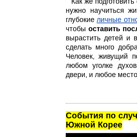
Как же подготовить
нужно научиться жи
глубокие
личные отн
чтобы
оставить пос
вырастить детей и 
сделать много добр
Человек, живущий п
любом уголке духо
двери, и любое место
Cобытия по случ
Южной Корее