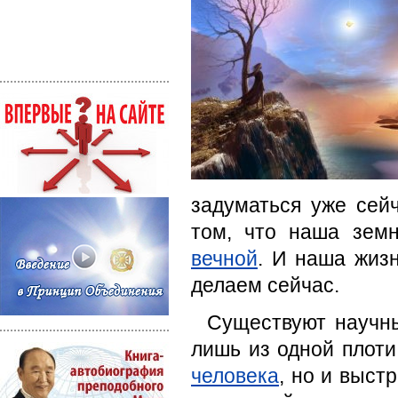
задуматься уже сей
том, что наша зем
вечной
. И наша жизн
делаем сейчас.
Существуют научны
лишь из одной плот
человека
, но и выст