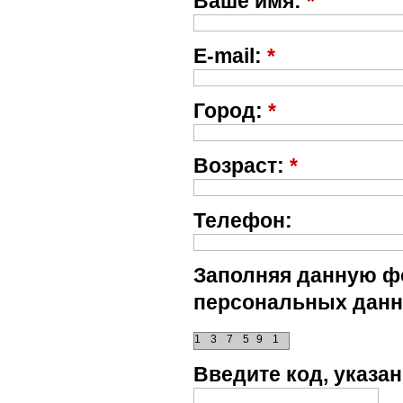
Ваше имя:
*
E-mail:
*
Город:
*
Возраст:
*
Телефон:
Заполняя данную фо
персональных данн
1
3
7
5
9
1
Введите код, указ