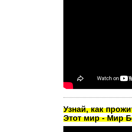
Узнай, как прож
Этот мир - Мир Б