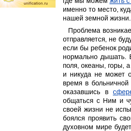
где мы можем
жить 
именно то место, ку
нашей земной жизни.
Проблема возникает
отправляется, не буд
если бы ребенок роди
нормально дышать. 
поля, океаны, горы, 
и никуда не может 
время в больничной 
оказавшись в
сфер
общаться с Ним и чу
своей жизни не испы
боялся проявить сво
духовном мире будет