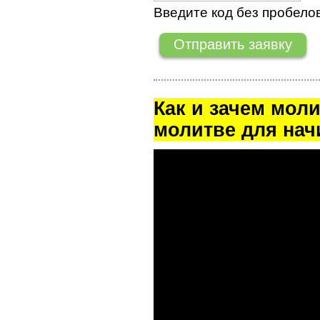
Введите код без пробелов
Как и зачем мол
молитве для на