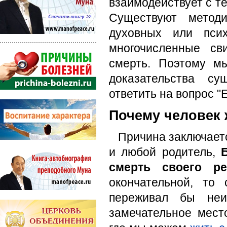
взаимодействует с те
Существуют мето
духовных или псих
многочисленные св
смерть. Поэтому м
доказательства су
ответить на вопрос "
Почему человек 
Причина заключается
и любой родитель,
смерть своего ре
окончательной, то
переживал бы неи
замечательное мест