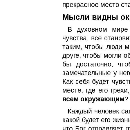
прекрасное место ста
Мысли видны о
В духовном мире
чувства, все станови
таким, чтобы люди м
друге, чтобы могли о
бы достаточно, что
замечательные у него
Как себя будет чувс
месте, где его грех
всем окружающим
?
Каждый человек са
какой будет его жиз
что Бог отправляет 