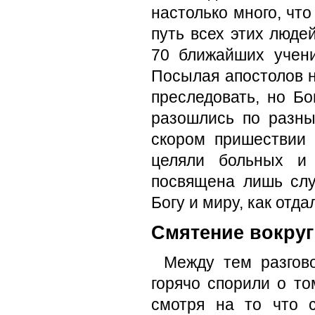
на­столько много, чт
путь всех этих люде
70 ближайших учени
Посылая апостолов н
преследовать, но Бо
разошлись по разны
скором пришествии 
целяли больных и
посвящена лишь слу
Богу и миру, как отд
Смятение вокруг
Между тем разгов
горячо спорили о то
смотря на то что 