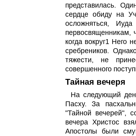
представилась. Оди
сердце обиду на Уч
осложняться, Иуда
первосвященникам, ч
когда вокруг1 Него н
сребреников. Однак
тяжести, не прине
совершенного поступ
Тайная вечеря
На следующий день
Пасху. За пасхаль
"Тайной вечерей", 
вечера Христос взя
Апостолы были смущ