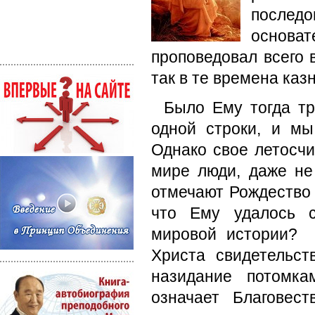
послед
основ
проповедовал всего 
так в те времена каз
Было Ему тогда тр
одной строки, и мы
Однако свое летосчи
мире люди, даже не
отмечают Рождество 
что Ему удалось с
мировой истории? 
Христа свидетельс
назидание потомка
означает Благовес