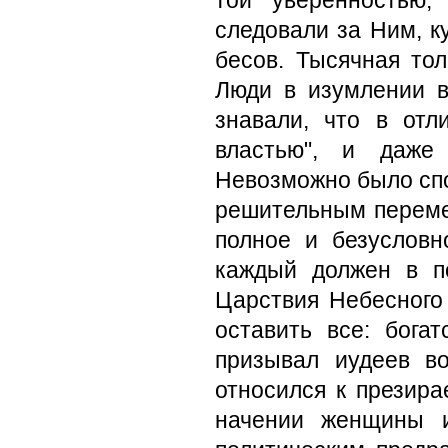
той увереннос­тью
следовали за Ним, к
бесов. Тысячная тол
Люди в изумлении в
знавали, что в отл
властью", и даже
Невозможно было спо
решительным пере
полное и безусловн
каждый должен в п
Царствия Небесного
оставить все: бога
призывал иудеев в
относился к презира
начении женщины и