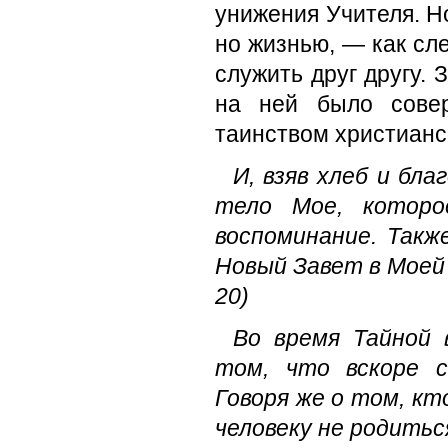
унижения Учителя. Но
но жизнью, — как сле
служить друг другу.
на ней было совер
таинством христианс
И, взяв хлеб и бла
тело Мое, которо
воспоминание. Такж
Новый Завет в Моей к
20)
Во время Тайной 
том, что вскоре с
Говоря же о том, кт
человеку не родиться