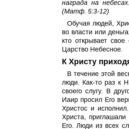
награда на небесах
(Матф. 5:3-12)
Обучая людей, Хри
во власти или деньга
кто открывает свое
Царство Небесное.
К Христу приход
В течение этой ве
люди. Как-то раз к 
своего слугу. В дру
Иаир просил Его вер
Христос и исполнил
Христа, приглашали 
Его. Люди из всех с