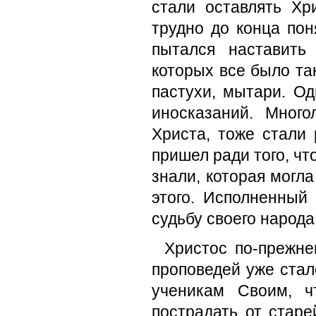
стали оставлять Хр
трудно до конца пон
пытался наставить
которых все было та
пастухи, мытари. Од
иносказаний. Мног
Христа, то­же стали
пришел ради того, чт
знали, которая могла
этого. Исполненный
судьбу своего на­рода
Христос по-прежне
проповедей уже стал
ученикам Своим, ч
пострадать от старе