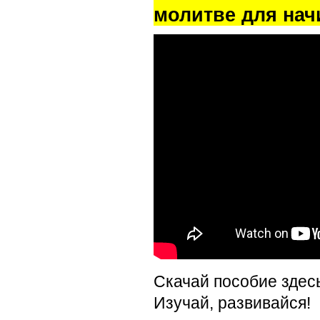
молитве для на
Скачай пособие здес
Изучай, развивайся!