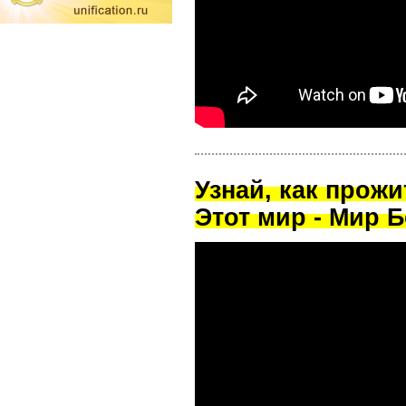
Узнай, как прож
Этот мир - Мир Б