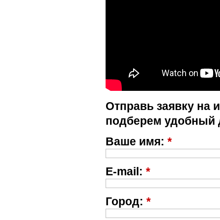
Отправь заявку на 
подберем удобный 
Ваше имя:
*
E-mail:
*
Город:
*