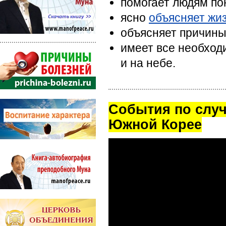
помогает людям пон
ясно
объясняет жи
объясняет причины
имеет все необход
и на небе.
Cобытия по случ
Южной Корее