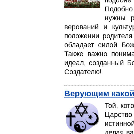
Подобно
нужны р
верований и культ
положении родителя.
обладает силой Бож
Также важно понима
идеал, созданный Бо
Создателю!
Верующим какой
Той, кот
Царство
истинной
делая ва