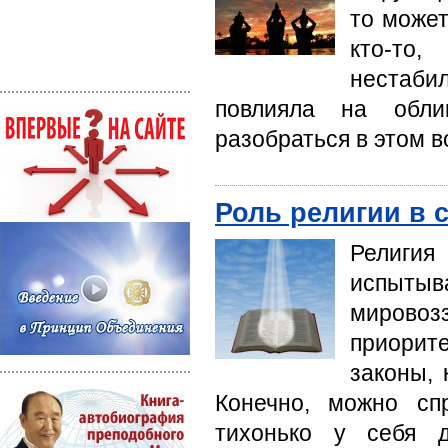
то может
кто-то,
нестабил
повлияла на обли
разобраться в этом в
Роль религии в
Религия
испыты
мирово
приорит
законы, 
Конечно, можно сп
тихонько у себя 