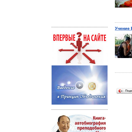
Учение
Под