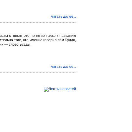
читать далее...
дисты относят это понятие также к названию
тельно того, что именно говорил сам Буд­да,
они — слово Будды.
читать далее...