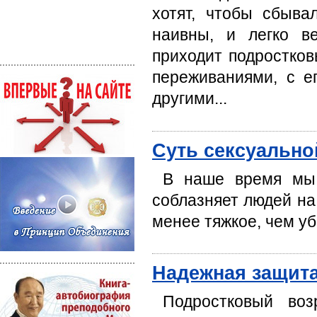
хотят, чтобы сбыв
наивны, и легко ве
приходит подростков
переживаниями, с е
другими...
Суть сексуальн
В наше время мы 
соблазняет людей на
менее тяжкое, чем уб
Надежная защит
Подростковый воз