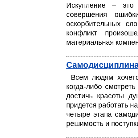
Искупление – это 
совершения ошибк
оскорбительных сло
конфликт произош
материальная компенс
Самодисциплин
Всем людям хочетс
когда-либо смотреть
достичь красоты ду
придется работать на
четыре этапа самод
решимость и поступк