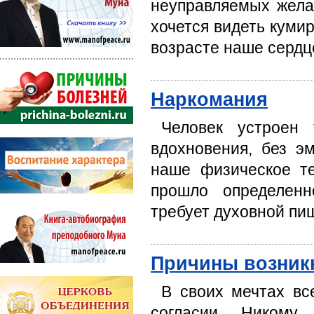
неуправляемых жела
хочется видеть кумир
возрасте наше сердц
Наркомания
Человек устроен 
вдохновения, без э
наше физическое те
прошло определенн
требует духовной пищ
Причины возник
В своих мечтах вс
согласии. Никому