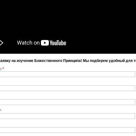
заявку на изучение Божественного Принципа! Мы подберем удобный для т
я:
*
*