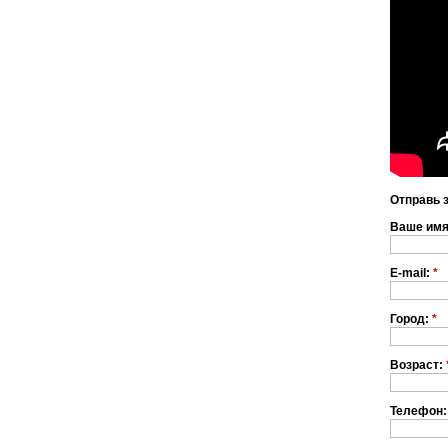
Отправь 
Ваше им
E-mail:
*
Город:
*
Возраст:
Телефон: