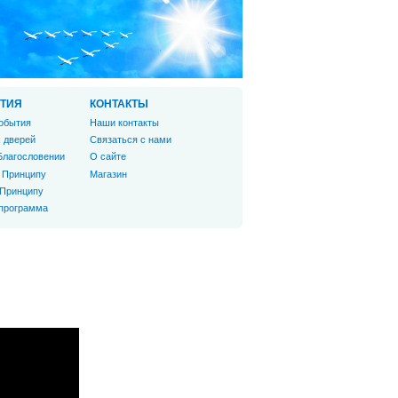
ТИЯ
КОНТАКТЫ
обытия
Наши контакты
 дверей
Связаться с нами
Благословении
О сайте
 Принципу
Магазин
 Принципу
 программа