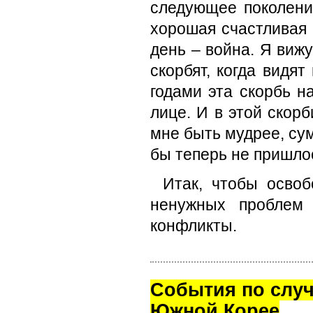
следующее поколени
хорошая счастливая 
день – война. Я виж
скорбят, когда видя
годами эта скорбь н
лице. И в этой скор
мне быть мудрее, су
бы теперь не пришлос
Итак, чтобы освоб
ненужных проблем 
конфликты.
Cобытия по случ
Южной Корее