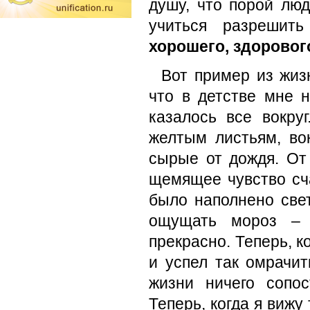
душу, что порой лю
учиться разрешит
хорошего, здоровог
Вот пример из жиз
что в детстве мне 
казалось все вокру
желтым листьям, во
сырые от дождя. От
щемящее чувство сча
было наполнено све
ощущать мороз – 
прекрасно. Теперь, к
и успел так омрачит
жизни ничего сопо
Теперь, когда я вижу