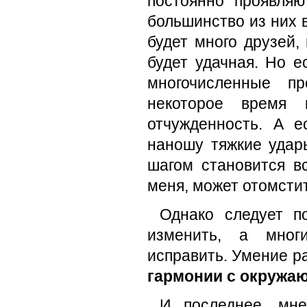
постоянно проявляю
большинство из них в
будет много друзей,
будет удачная. Но е
многочисленные п
некоторое время 
отчужденность. А е
наношу тяжкие удар
шагом становится в
меня, может отомстит
Однако следует п
изменить, а мног
исправить. Умение 
гармонии с окружа
И последнее, мн