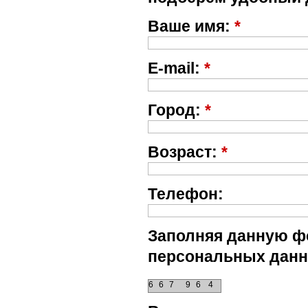
Ваше имя:
*
E-mail:
*
Город:
*
Возраст:
*
Телефон:
Заполняя данную фо
персональных данн
6
6
7
9
6
4