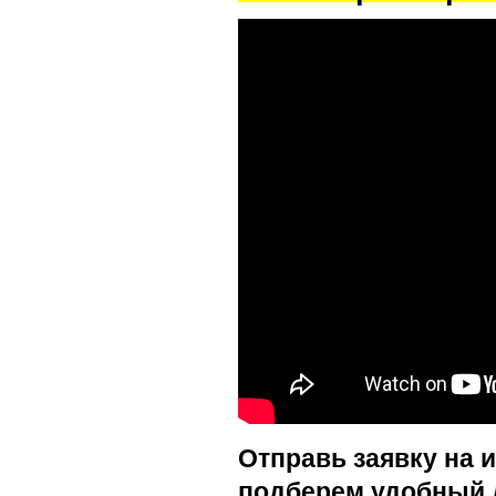
Отправь заявку на 
подберем удобный 