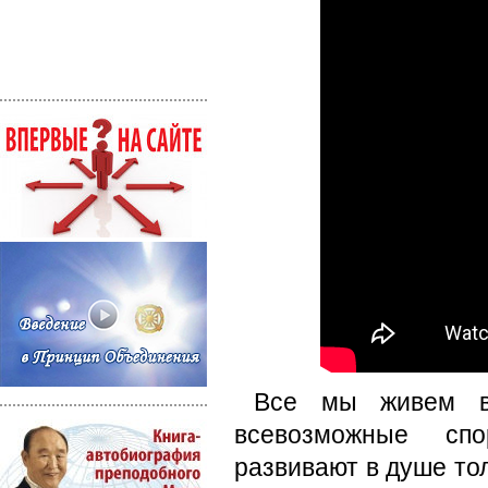
Все мы живем в
всевозможные спо
развивают в душе тол