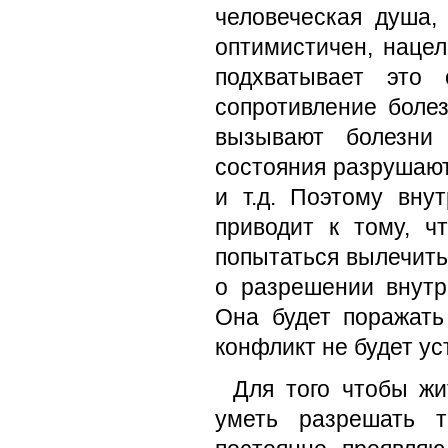
человеческая душа,
оптимистичен, нацел
подхватывает это 
сопротивление боле
вызывают болезни 
состояния разрушают
и т.д. Поэтому вну
приводит к тому, ч
попытаться вылечить
о разрешении внутр
Она будет поражать
конфликт не будет ус
Для того чтобы ж
уметь разрешать