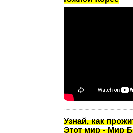
Узнай, как прож
Этот мир - Мир Б