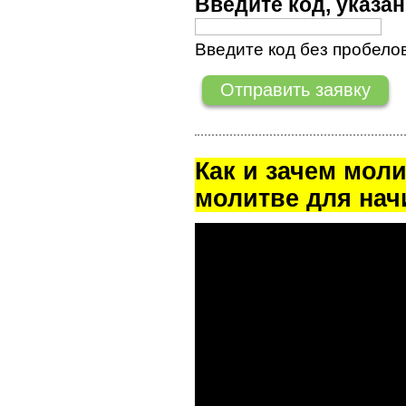
Введите код, указ
Введите код без пробелов
Как и зачем мол
молитве для на