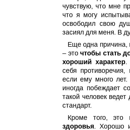
чувствую, что мне п
что я могу испытыв
освободил свою душ
засиял для меня. В д
Еще одна причина,
– это
чтобы стать д
хороший характер
.
себя противоречия,
если ему много лет.
иногда побеждает со
такой человек ведет
стандарт.
Кроме того, это
здоровья
. Хорошо и