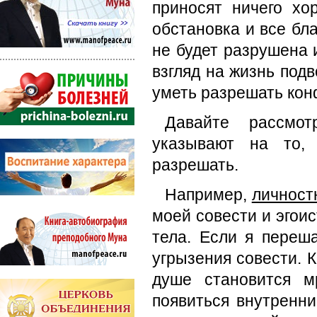
приносят ничего хо
обстановка и все бла
не будет разрушена 
взгляд на жизнь под
уметь разрешать кон
Давайте рассмот
указывают на то, 
разрешать.
Например,
личност
моей совести и эгои
тела. Если я переш
угрызения совести. К
душе становится м
появиться внутренн