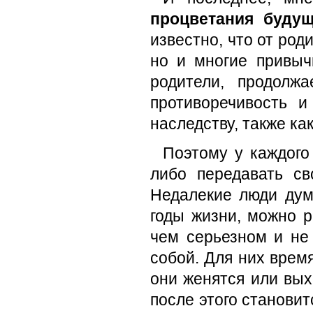
процветания будущ
известно, что от род
но и многие привычк
родители, продолж
противоречивость 
наследству, также ка
Поэтому у каждого
либо передавать с
Недалекие люди дум
годы жизни, можно р
чем серьезном и не 
собой. Для них время
они женятся или вых
после этого станови