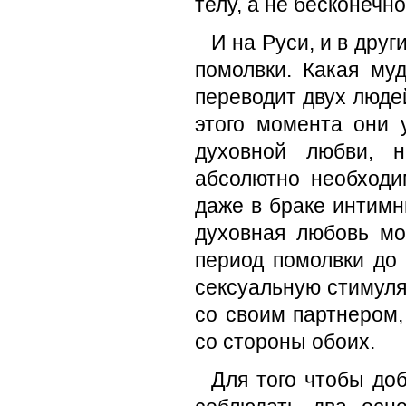
телу, а не бесконечн
И на Руси, и в дру
помолвки. Какая му
переводит двух людей
этого момента они 
духовной любви, н
абсолютно необходи
даже в браке интимн
духовная любовь мо
период помолвки до
сексуальную стимуля
со своим партнером,
со стороны обоих.
Для того чтобы до