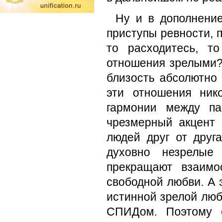
Ну и в дополнение
приступы ревности, 
то расходитесь, т
отношения зрелыми?
близость абсолютно
эти отношения ник
гармонии между па
чрезмерный акцент 
людей друг от друг
духовно незрелые 
прекращают взаимо
свободной любви. А 
истинной зрелой люб
СПИДом. Поэтому о