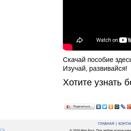
Скачай пособие здес
Изучай, развивайся!
Хотите узнать
Поделиться…
ГЛАВНАЯ
КОНТА
© 2024 Мир Бога. При любом использов