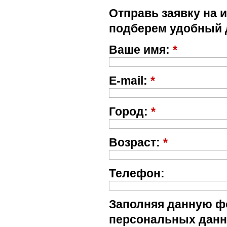
Отправь заявку на 
подберем удобный 
Ваше имя:
*
E-mail:
*
Город:
*
Возраст:
*
Телефон:
Заполняя данную фо
персональных данн