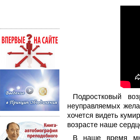
Подростковый во
неуправляемых жела
хочется видеть кумир
возрасте наше сердц
В наше время мн