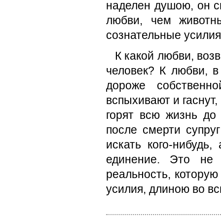
наделен душою, он с
любви, чем животн
сознательные усилия,
К какой любви, во
человек? К любви, в
дороже собственн
вспыхивают и гаснут,
горят всю жизнь до
после смерти супру
искать кого-нибудь,
единение. Это не 
реальность, которую
усилия, длиною во вс