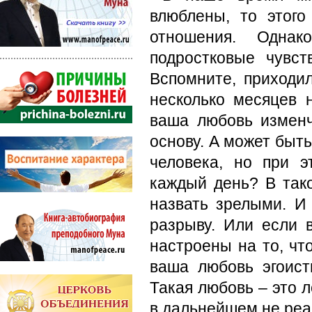
влюблены, то этого
отношения. Однак
подростковые чувс
Вспомните, приходи
несколько месяцев 
ваша любовь изменч
основу. А может быть
человека, но при 
каждый день? В так
назвать зрелыми. И 
разрыву. Или если 
настроены на то, чт
ваша любовь эгоист
Такая любовь – это л
в дальнейшем не реа