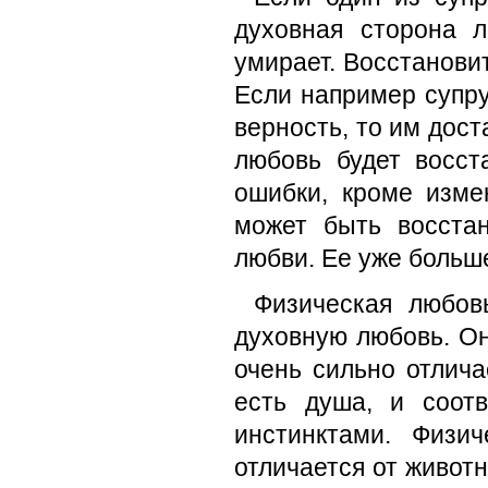
духовная сторона 
умирает. Восстанови
Если например супру
верность, то им дост
любовь будет восст
ошибки, кроме изм
может быть восста
любви. Ее уже больше
Физическая любов
духовную любовь. Он
очень сильно отлича
есть душа, и соот
инстинктами. Физи
отличается от животн