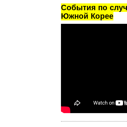
Cобытия по случ
Южной Корее