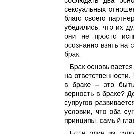
соблюдать два осно
сексуальных отношен
благо своего партне
убедились, что их ду
они не просто исп
осознанно взять на с
брак.
Брак основывается 
на ответственности.
в браке – это быт
верность в браке? Д
супругов развиваетс
условии, что оба су
принципы, самый гла
Если один из супр