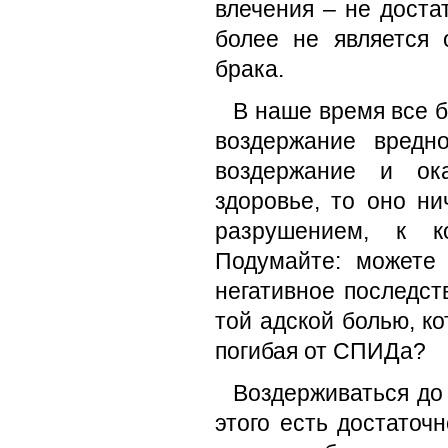
влечения – не доста
более не является
брака.
В наше время все б
воздержание вредн
воздержание и ока
здоровье, то оно н
разрушением, к ко
Подумайте: можете 
негативное последст
той адской болью, к
погибая от СПИДа?
Воздерживаться до 
этого есть достаточ