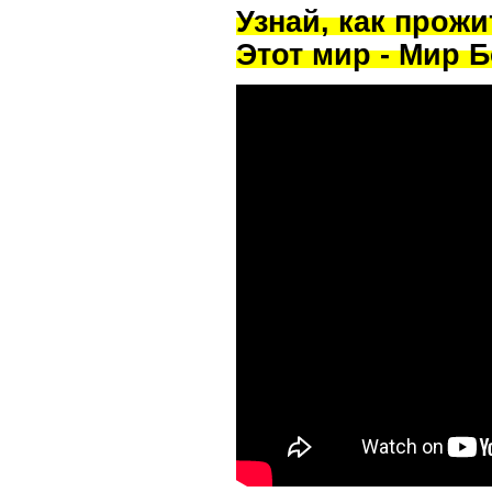
Узнай, как прож
Этот мир - Мир Б