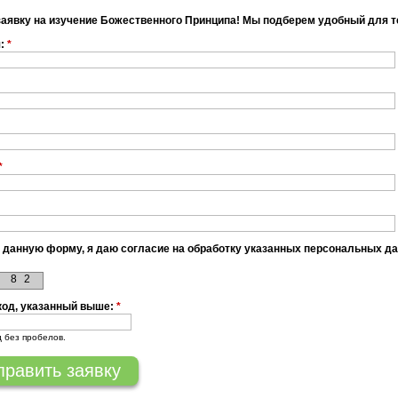
заявку на изучение Божественного Принципа! Мы подберем удобный для т
я:
*
*
 данную форму, я даю согласие на обработку указанных персональных д
8
2
код, указанный выше:
*
д без пробелов.