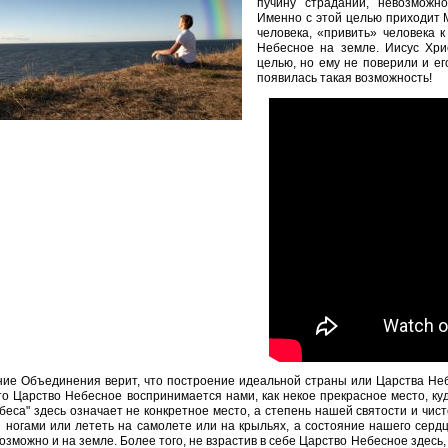
пучину страданий, невозможно
Именно с этой целью приходит 
человека, «привить» человека 
Небесное на земле. Иисус Хри
целью, но ему не поверили и ег
появилась такая возможность!
ие Объединения верит, что построение идеальной страны или Царства Неб
то Царство Небесное воспринимается нами, как некое прекрасное место, ку
беса" здесь означает не конкретное место, а степень нашей святости и чист
 ногами или лететь на самолете или на крыльях, а состояние нашего сердц
озможно и на земле. Более того, не взрастив в себе Царство Небесное здесь, 