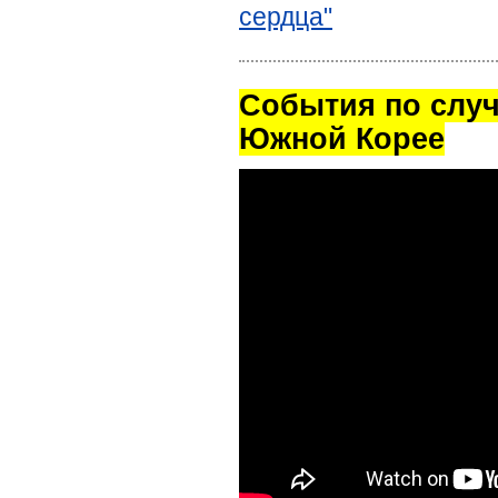
сердца"
Cобытия по случ
Южной Корее