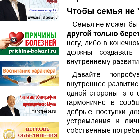
Чтобы семья не 
Семья не может быт
другой только берет
ногу, либо в конечн
должны создавать
внутреннему развити
Давайте попроб
внутреннее развитие
одной стороны, это
гармонично в сообщ
добрые поступки дл
устремления и
лич
собственные потребн