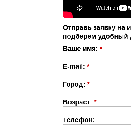
Отправь заявку на 
подберем удобный 
Ваше имя:
*
E-mail:
*
Город:
*
Возраст:
*
Телефон: