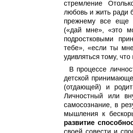
стремление Отольк
любовь и жить ради б
прежнему все еще р
(«дай мне», «это м
подростковыми при
тебе», «если ты мне
удивляться тому, что
В процессе личнос
детской принимающей
(отдающей) и родит
Личностный или вн
самосознание, в рез
мышления к бескор
развитие способнос
своей совести и спо