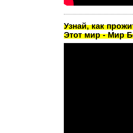
Узнай, как прож
Этот мир - Мир Б