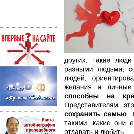
других. Такие люд
разными людьми, с
людей, ориентиров
желания и личные 
способны на кр
Представителям эт
сохранить семью
,
такими, какие они е
отдавать и любить.