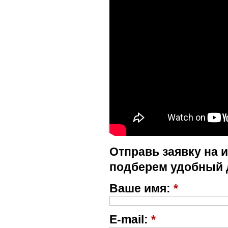
Отправь заявку на 
подберем удобный 
Ваше имя:
*
E-mail:
*