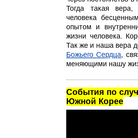
Тогда такая вера,
человека бесценны
опытом и внутренн
жизни человека. Ко
Так же и наша вера 
Божьего Сердца
, св
меняющими нашу жиз
Cобытия по случ
Южной Корее