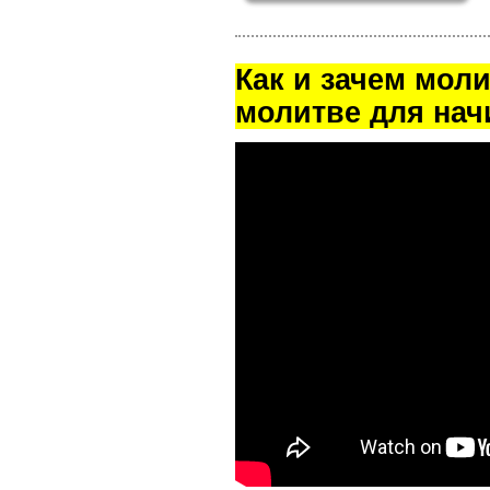
Как и зачем мол
молитве для на