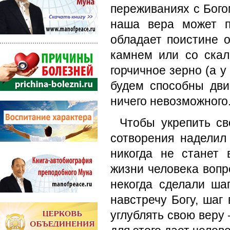
переживаниях с Бого
наша вера может п
обладает поистине 
камнем или со скал
горчичное зерно (а у
будем способны дви
ничего невозможного
Чтобы укрепить св
сотворения наделил
никогда не станет
жизни человека вопр
некогда сделали ша
навстречу Богу, шаг
углублять свою веру 