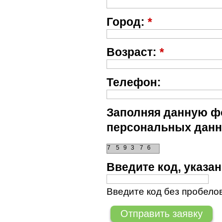
Город:
*
Возраст:
*
Телефон:
Заполняя данную фо
персональных данн
7
5
9
3
7
6
Введите код, указ
Введите код без пробелов