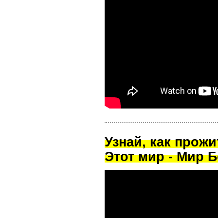
Узнай, как прож
Этот мир - Мир Б