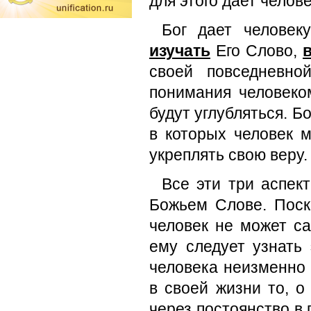
для этого дает челов
Бог дает человек
изучать
Его Слово,
своей повседневн
понимания человеко
будут углубляться. Б
в которых человек м
укреплять свою веру.
Все эти три аспек
Божьем Слове. Поск
человек не может с
ему следует узнать 
человека неизменно 
в своей жизни то, о
через постоянство в