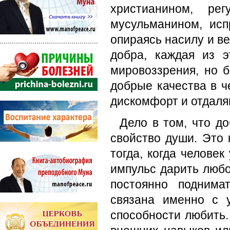
христианином, рег
мусульманином, исп
опираясь насилу и ве
добра, каждая из э
мировоззрения, но 
добрые качества в ч
дискомфорт и отдаляю
Дело в том, что д
свойство души. Это 
тогда, когда человек
импульс дарить любо
постоянно поднима
связана именно с 
способности любить