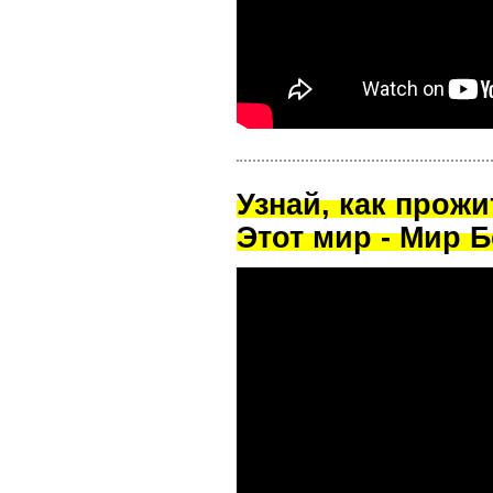
Узнай, как прож
Этот мир - Мир Б