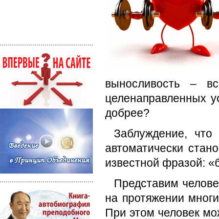
выносливость – вс
целенаправленных ус
добрее?
Заблуждение, что 
автоматически стан
известной фразой: «
Представим челове
на протяжении мног
При этом человек мо