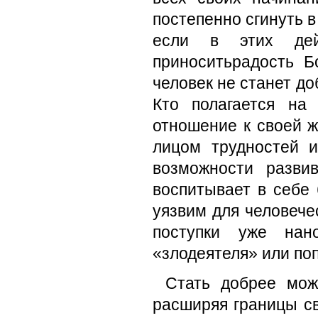
постепенно сгинуть в
если в этих дей
приноситьрадость Б
человек не станет до
Кто полагается на
отношение к своей ж
лицом трудностей 
возможности разви
воспитывает в себе 
уязвим для человече
поступки уже нан
«злодеятеля» или по
Стать добрее може
расширяя границы св