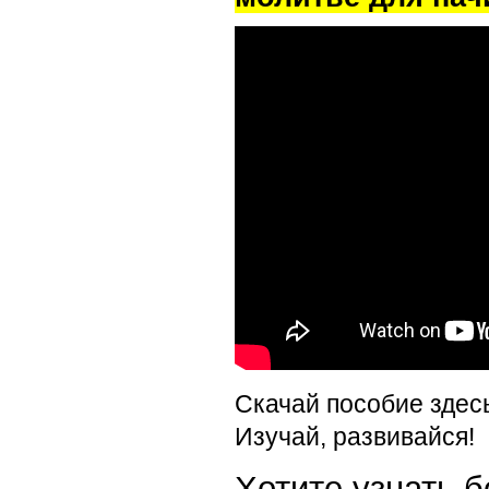
Скачай пособие здес
Изучай, развивайся!
Хотите узнать