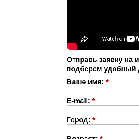
Отправь заявку на 
подберем удобный 
Ваше имя:
*
E-mail:
*
Город:
*
Возраст:
*