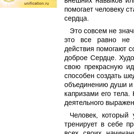
внешних навыков или
помогает человеку ст
сердца.
Это совсем не знач
это все равно не 
действия помогают со
доброе Сердце. Худо
свою прекрасную ид
способен создать шед
объединению души и т
капризами его тела.
деятельного выражени
Человек, который 
тренирует в себе п
всех своих начинан