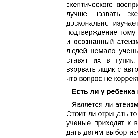
скептического воспр
лучше назвать ск
досконально изучае
подтверждение тому, 
и осознанный атеиз
людей немало учены
ставят их в тупик
взорвать ящик с авт
что вопрос не коррек
Есть ли у ребенка
Является ли атеиз
Стоит ли отрицать то
ученые приходят к в
дать детям выбор из