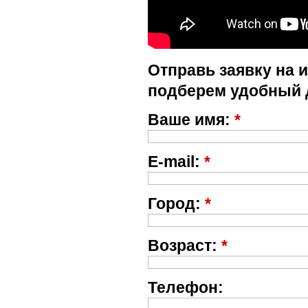
Отправь заявку на 
подберем удобный 
Ваше имя:
*
E-mail:
*
Город:
*
Возраст:
*
Телефон: