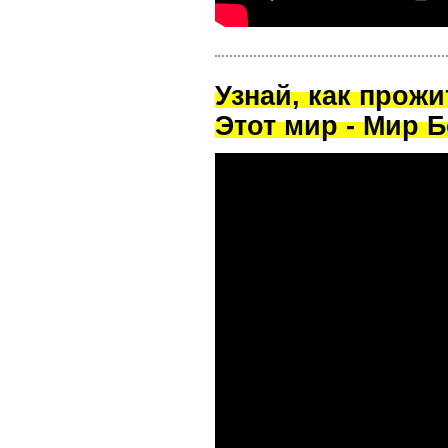
Узнай, как прож
Этот мир - Мир Б