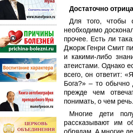
Достаточно отриц
Для того, чтобы о
необходимо досконал
прочее. Есть ли так
Джорж Генри Смит пис
и какими-либо зна
атеистами. Однако ес
всего, он ответит: 
Бога?» – то обычно 
прежде чем отвеча
понимать, о чем речь
Многие дети пол
рассказывают им о
обрядам. А многие де