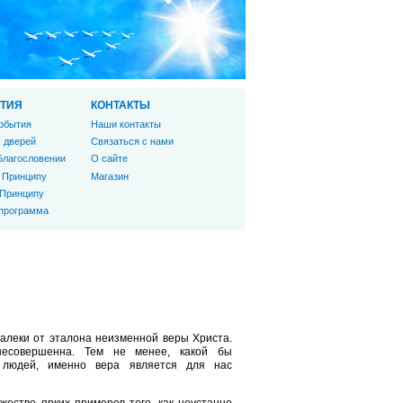
ТИЯ
КОНТАКТЫ
обытия
Наши контакты
 дверей
Связаться с нами
Благословении
О сайте
 Принципу
Магазин
 Принципу
 программа
алеки от эталона неизменной веры Христа.
есовершенна. Тем не менее, какой бы
 людей, именно вера является для нас