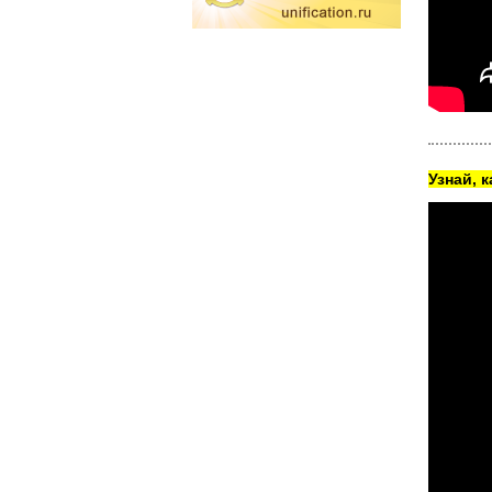
Узнай, 