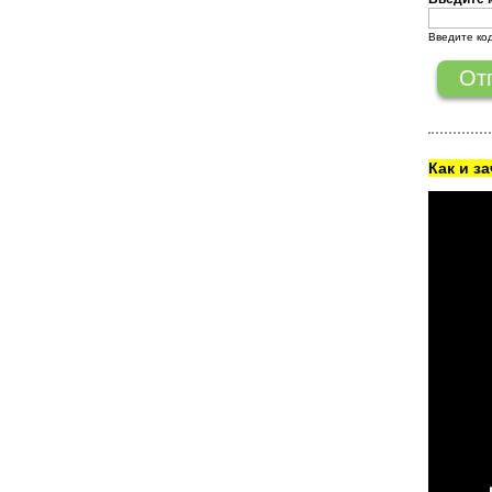
Введите ко
Как и з