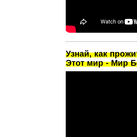
Узнай, как прож
Этот мир - Мир Б