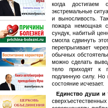
когда достигаем 
экстремальные ситуа
и выносливость. Та
пожара немощная с
сундук, набитый цен
смогла сдвинуть это
перепрыгивает чере
обычных обстоятельс
можно сделать выво
тело приходят к г
подлинную силу. Но 
состояние исчезает.
Единство души и 
сверхъестественных