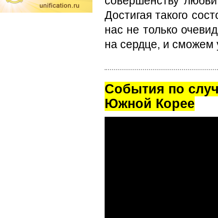
совершенству любви.
Достигая такого сост
нас не только очевид
на сердце, и сможем 
Cобытия по случ
Южной Корее