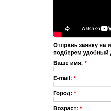
Отправь заявку на 
подберем удобный 
Ваше имя:
*
E-mail:
*
Город:
*
Возраст:
*