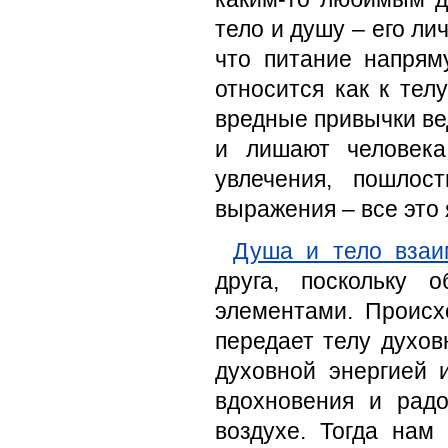
тело и душу – его ли
что питание напрям
относится как к тел
вредные привычки ве
и лишают человека
увлечения, пошлос
выражения – все это
Душа и тело взаи
друга, поскольку 
элементами. Происх
передает телу духо
духовной энергией
вдохновения и радо
воздухе. Тогда нам