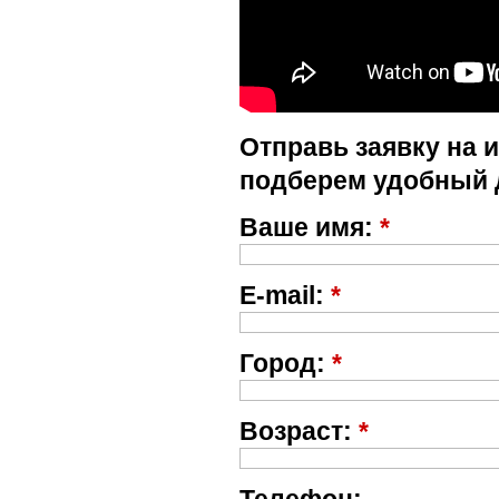
Отправь заявку на 
подберем удобный 
Ваше имя:
*
E-mail:
*
Город:
*
Возраст:
*