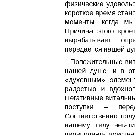
физические удовольс
короткое время стан
моменты, когда мы
Причина этого крое
вырабатывает опр
передается нашей ду
Положительные вит
нашей душе, и в о
«духовным» элемен
радостью и вдохно
Негативные витальн
поступки – пере
Соответственно пол
нашему телу негат
переполнять чувств