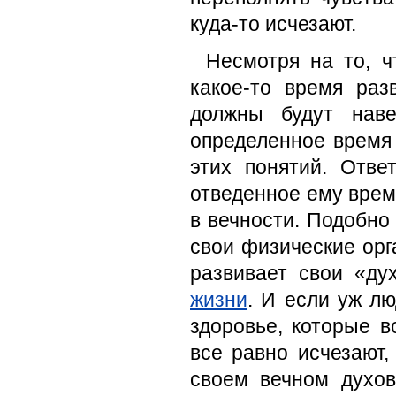
куда-то исчезают.
Несмотря на то, 
какое-то время раз
должны будут наве
определенное время 
этих понятий. Отве
отведенное ему врем
в вечности. Подобно
свои физические орг
развивает свои «д
жизни
. И если уж л
здоровье, которые 
все равно исчезают
своем вечном духо