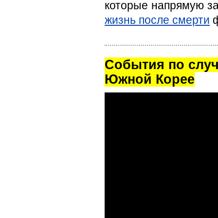
которые напрямую за
жизнь после смерти
ф
Cобытия по случ
Южной Корее