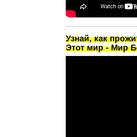
Узнай, как прож
Этот мир - Мир Б