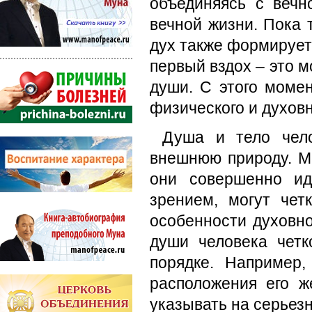
объединяясь с вечн
вечной жизни. Пока 
дух также формирует
первый вздох – это 
души. С этого моме
физического и духовн
Душа и тело чело
внешнюю природу. М
они совершенно ид
зрением, могут чет
особенности духовно
души человека четк
порядке. Например
расположения его ж
указывать на серьез