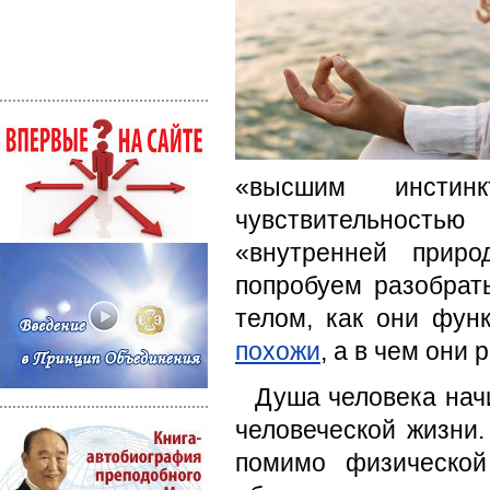
«высшим инстинк
чувствительностью
«внутренней прир
попробуем разобрат
телом, как они фун
похожи
, а в чем они 
Душа человека нач
человеческой жизни.
помимо физической