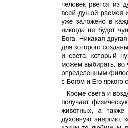
человек рвется из 
всей душой рвемся 
уже заложено в кажд
никогда не будет чу
Бога. Никакая другая
для которого создан
и света, который 
можем выбирать, во 
определенным филосо
с Богом и Его яркого 
Кроме света и возд
получает физическую
животных, а также 
духовную энергию, к
каким-то любимым де