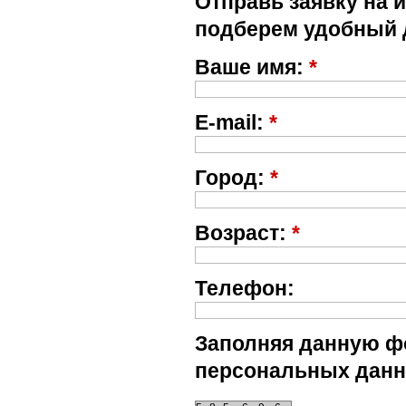
Отправь заявку на 
подберем удобный 
Ваше имя:
*
E-mail:
*
Город:
*
Возраст:
*
Телефон:
Заполняя данную фо
персональных данн