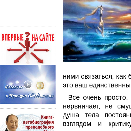
ними связаться, как 
это ваш единственн
Все очень просто.
нервничает, не см
душа тела постоян
взглядом и критик