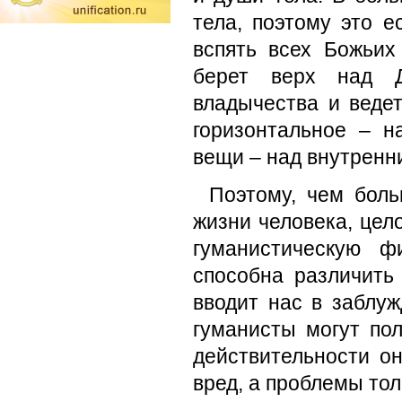
тела, поэтому это 
вспять всех Божьих
берет верх над Д
владычества и ведет
горизонтальное – 
вещи – над внутренни
Поэтому, чем бол
жизни человека, цел
гуманистическую 
способна различить
вводит нас в заблуж
гуманисты могут пол
действительности о
вред, а проблемы тол