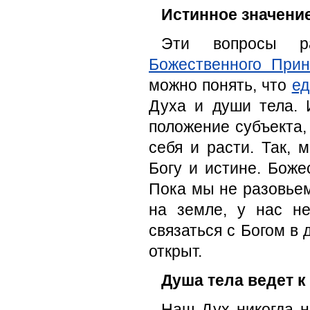
Истинное значение
Эти вопросы р
Божественного Прин
можно понять, что
ед
Духа и души тела. 
положение субъекта,
себя и расти. Так, 
Богу и истине. Боже
Пока мы не разовьем
на земле, у нас не
связаться с Богом в 
открыт.
Душа тела ведет к
Наш Дух никогда н