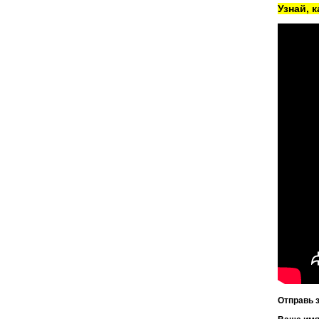
Узнай, 
Отправь 