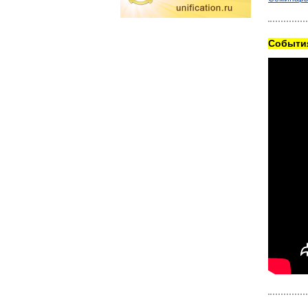
Cобытия