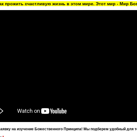
как прожить счастливую жизнь в этом мире. Этот мир - Мир Бог
заявку на изучение Божественного Принципа! Мы подберем удобный для т