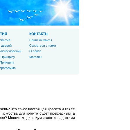
ТИЯ
КОНТАКТЫ
обытия
Наши контакты
 дверей
Связаться с нами
Благословении
О сайте
 Принципу
Магазин
 Принципу
 программа
чень? Что такое настоящая красота и как ее
искусства для кого-то будет прекрасным, а
ивее? Многие люди задумываются над этими