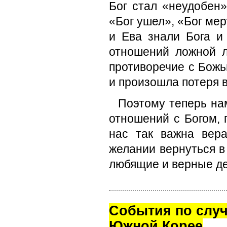
Бог стал «неудобен»
«Бог ушел», «Бог мер
и Ева знали Бога и
отношений ложной л
противоречие с Божь
и произошла потеря 
Поэтому теперь на
отношений с Богом, 
нас так важна вер
желании вернуться в
любящие и верные дет
Cобытия по случ
Южной Корее