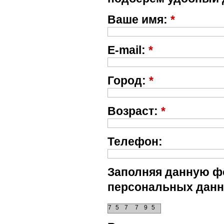
Ваше имя:
*
E-mail:
*
Город:
*
Возраст:
*
Телефон:
Заполняя данную фо
персональных данн
7
5
7
7
9
5