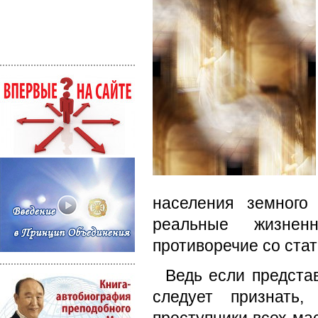
населения земного
реальные жизнен
противоречие со стат
Ведь если представ
следует признать