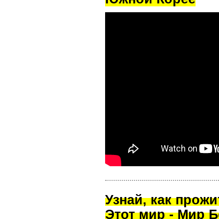
Узнай, как прож
Этот мир - Мир Б