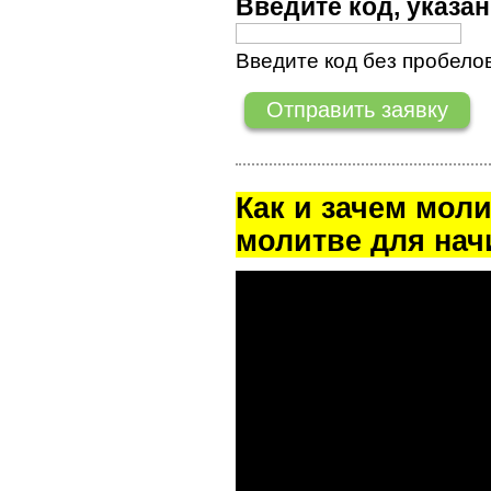
Введите код, указ
Введите код без пробелов
Как и зачем мол
молитве для на