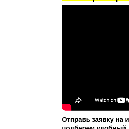
Отправь заявку на 
подберем удобный 