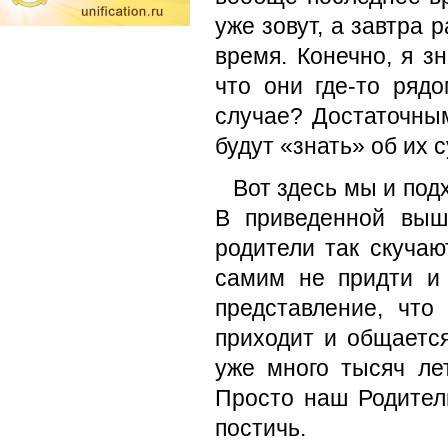
уже зовут, а завтра 
время. Конечно, я зн
что они где-то рядо
случае? Достаточным
будут «знать» об их
Вот здесь мы и под
В приведенной выш
родители так скучаю
самим не придти и 
представление, чт
приходит и общаетс
уже много тысяч ле
Просто наш Родите
постичь.