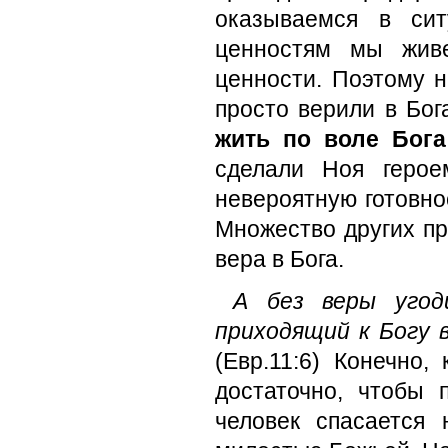
оказываемся в си
ценностям мы живе
ценности. Поэтому 
просто верили в Бог
жить по воле Бога
сделали Ноя геро
невероятную готовно
Множество других пр
вера в Бога.
А без веры угод
приходящий к Богу 
(Евр.11:6) Конечно,
достаточно, чтобы 
человек спасается